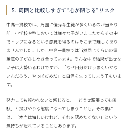
5. 周囲と比較しすぎて“心が閉じる”リスク
中高一貫校では、周囲に優秀な生徒が多くいるのが当たり
前。小学校や塾においては様々な子がいましたからその中
でトップになるという感覚を得るのはそこまで難しくあり
ませんでした。しかし中高一貫校では当然同じくらいの偏
差値の子がひしめき合っています。そんな中で結果が出せな
い子は大勢いるわけですが、「なぜ自分だけうまくいかな
いんだろう、やっぱだめだ」と自信を失ってしまう子もいま
す。
努力しても報われないと感じると、「どうせ頑張っても無
駄」と投げやりな態度になってしまうことも。その裏に
は、「本当は悔しいけれど、それを認めたくない」という
気持ちが隠れていることもあります。