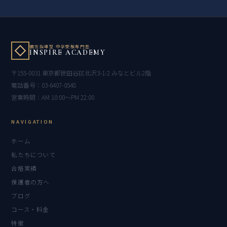
個別指導型 中学受験専門塾
INSPIRE ACADEMY
〒155-0031 東京都世田谷区北沢3-1-2 みなとビル2階
電話番号：03-6407-0548
営業時間：AM 10:00〜PM 22:00
NAVIGATION
ホーム
私たちについて
合格実績
保護者の方へ
ブログ
コース・料金
特徴