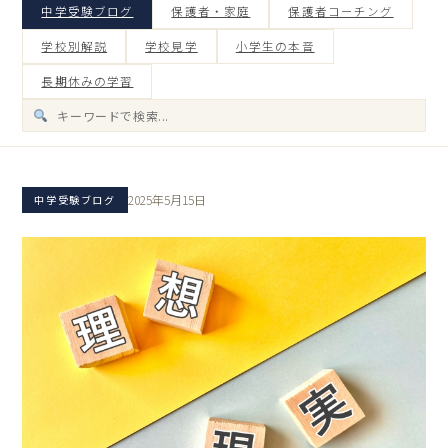
中学受験ブログ
保護者・家庭
保護者コーチング
学校別解説
学校見学
小学生の本音
長期休みの学習
2025年5月15日
中学受験ブログ