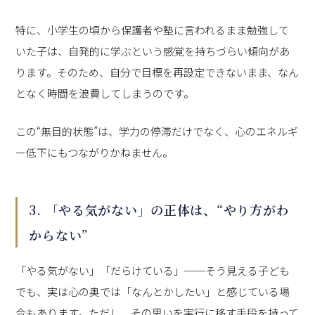
特に、小学生の頃から保護者や塾に言われるまま勉強して
いた子は、自発的に学ぶという感覚を持ちづらい傾向があ
ります。そのため、自分で目標を再設定できないまま、なん
となく時間を浪費してしまうのです。
この“無目的状態”は、学力の停滞だけでなく、心のエネルギ
ー低下にもつながりかねません。
3. 「やる気がない」の正体は、“やり方がわ
からない”
「やる気がない」「だらけている」──そう見える子ども
でも、実は心の奥では「なんとかしたい」と感じている場
合もあります。ただし、その思いを実行に移す手段を持って