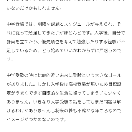
いないだけかもしれません。
中学受験では、明確な課題とスケジュールが与えられ、そ
れに従って勉強してきた子がほとんどです。入学後、自分で
計画を立てたり、優先順位を考えて勉強したりする経験が不
足しているため、どう始めていいかわからずに戸惑うので
す。
中学受験の時は比較的近い未来に受験という大きなゴール
がありました。しかし入学後は高校受験が無いため目標設
定がうまくできず自堕落な生活に陥ってしまう子も少なく
ありません。いきなり大学受験の話をしてもまだ問題は解
けるわけがありませんし将来の夢も不確かな年ごろなので
イメージがつかめないのです。