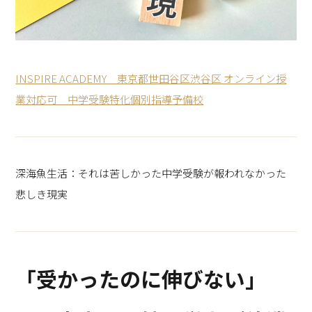
INSPIRE ACADEMY 東京都世田谷区渋谷区 オンライン授
業対応可 中学受験特化個別指導予備校
深海魚生活：それは苦しかった中学受験が報われなかった
悲しき現実
「受かったのに伸びない」