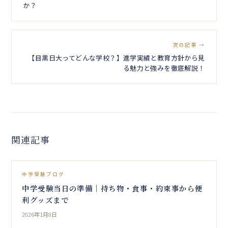
か？
次の記事 →
【目黒日大ってどんな学校？】進学実績と教育方針から見
る魅力と強みを徹底解説！
関連記事
中学受験ブログ
中学受験当日の準備│持ち物・食事・約束事から便
利グッズまで
2026年1月8日