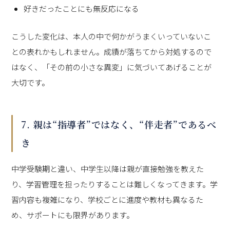
好きだったことにも無反応になる
こうした変化は、本人の中で何かがうまくいっていないこ
との表れかもしれません。成績が落ちてから対処するので
はなく、「その前の小さな異変」に気づいてあげることが
大切です。
7. 親は“指導者”ではなく、“伴走者”であるべ
き
中学受験期と違い、中学生以降は親が直接勉強を教えた
り、学習管理を担ったりすることは難しくなってきます。学
習内容も複雑になり、学校ごとに進度や教材も異なるた
め、サポートにも限界があります。