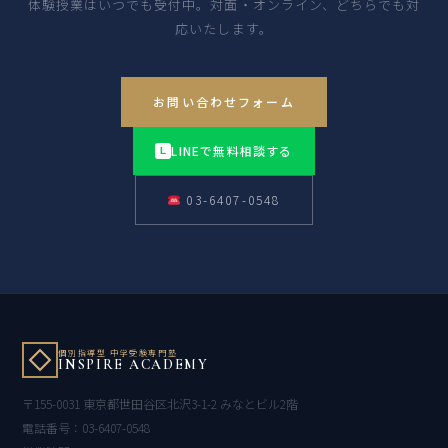
体験授業はいつでも受付中。対面・オンライン、どちらでも対
応いたします。
お問い合わせフォーム
LINEで無料相談する
L
03-6407-0548
個別指導型 中学受験専門塾
INSPIRE ACADEMY
〒155-0031 東京都世田谷区北沢3-1-2 みなとビル2階
電話番号：03-6407-0548