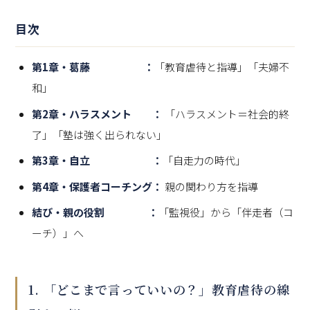
目次
第1章・
葛藤 ：
「教育虐待と指導」「夫婦不
和」
第2章・ハラスメント ：
「ハラスメント＝社会的終
了」「塾は強く出られない」
第3章
・自立 ：
「自走力の時代」
第4章・保護者コーチング：
親の関わり方を指導
結び・親の役割 ：
「監視役」から「伴走者（コ
ーチ）」へ
1. 「どこまで言っていいの？」教育虐待の線