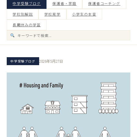
中学受験ブログ
保護者・家庭
保護者コーチング
学校別解説
学校見学
小学生の本音
長期休みの学習
2026年5月27日
中学受験ブログ