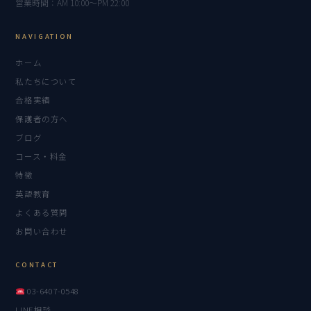
営業時間：AM 10:00〜PM 22:00
NAVIGATION
ホーム
私たちについて
合格実績
保護者の方へ
ブログ
コース・料金
特徴
英語教育
よくある質問
お問い合わせ
CONTACT
03-6407-0548
LINE相談