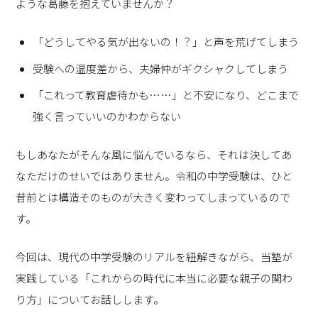
ような葛藤を抱えていませんか？
「どうしてやる気が出ないの！？」と声を荒げてしまう
受験への温度差から、夫婦仲がギクシャクしてしまう
「これって教育虐待かも……」と不安になり、どこまで
強く言っていいのかわからない
もしあなたがそんな風に悩んでいるなら、それは決してあ
なただけのせいではありません。令和の中学受験は、ひと
昔前とは構造そのものが大きく変わってしまっているので
す。
今回は、現代の中学受験のリアルを紐解きながら、当塾が
実践している「これからの時代に本当に必要な親子の関わ
り方」についてお話しします。