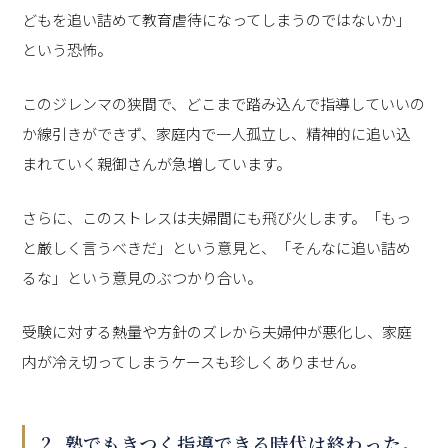
どもを追い詰めて教育虐待になってしまうのではないか」
という恐怖。
このジレンマの狭間で、どこまで踏み込んで指導していいの
か線引きができず、家庭内で一人孤立し、精神的に追い込
まれていく親御さんが急増しています。
さらに、このストレスは夫婦間にも飛び火します。「もっ
と厳しく言うべきだ」という意見と、「そんなに追い詰め
るな」という意見のぶつかり合い。
受験に対する熱量や方針のズレから夫婦仲が悪化し、家庭
内が冷え切ってしまうケースも珍しくありません。
2. 塾でもきつく指導できる時代は終わった。