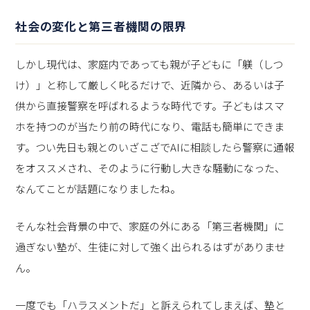
社会の変化と第三者機関の限界
しかし現代は、家庭内であっても親が子どもに「躾（しつ
け）」と称して厳しく叱るだけで、近隣から、あるいは子
供から直接警察を呼ばれるような時代です。子どもはスマ
ホを持つのが当たり前の時代になり、電話も簡単にできま
す。つい先日も親とのいざこざでAIに相談したら警察に通報
をオススメされ、そのように行動し大きな騒動になった、
なんてことが話題になりましたね。
そんな社会背景の中で、家庭の外にある「第三者機関」に
過ぎない塾が、生徒に対して強く出られるはずがありませ
ん。
一度でも「ハラスメントだ」と訴えられてしまえば、塾と