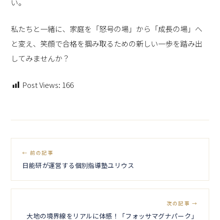
い。
私たちと一緒に、家庭を「怒号の場」から「成長の場」へ
と変え、笑顔で合格を掴み取るための新しい一歩を踏み出
してみませんか？
Post Views:
166
← 前の記事
日能研が運営する個別指導塾ユリウス
次の記事 →
大地の境界線をリアルに体感！「フォッサマグナパーク」