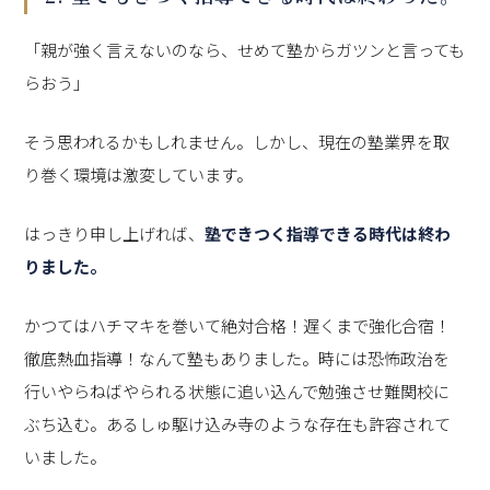
「親が強く言えないのなら、せめて塾からガツンと言っても
らおう」
そう思われるかもしれません。しかし、現在の塾業界を取
り巻く環境は激変しています。
はっきり申し上げれば、
塾できつく指導できる時代は終わ
りました。
かつてはハチマキを巻いて絶対合格！遅くまで強化合宿！
徹底熱血指導！なんて塾もありました。時には恐怖政治を
行いやらねばやられる状態に追い込んで勉強させ難関校に
ぶち込む。あるしゅ駆け込み寺のような存在も許容されて
いました。