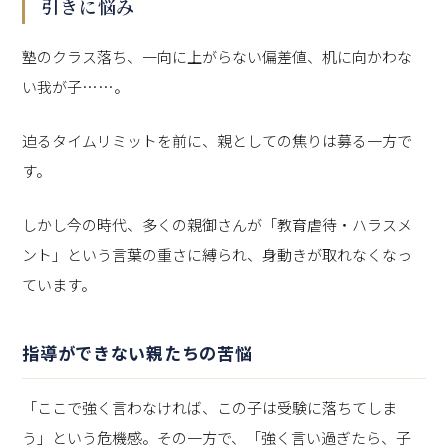
引きに悩み
塾のクラス落ち、一向に上がらない偏差値、机に向かわな
い我が子……。
迫るタイムリミットを前に、親としての焦りは募る一方で
す。
しかし今の時代、多くの親御さんが「教育虐待・ハラスメ
ント」という言葉の重さに縛られ、身動きが取れなくなっ
ています。
指導ができない親たちの苦悩
「ここで強く言わなければ、この子は受験に落ちてしま
う」という危機感。その一方で、「強く言い過ぎたら、子