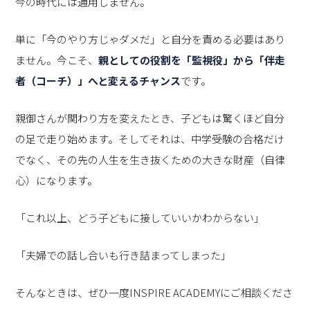
今の時代には通用しません。
単に「今のやり方じゃダメだ」と自分を責める必要はあり
ません。今こそ、
親としての役割を「監視役」から「伴走
者（コーチ）」へと変えるチャンス
です。
親御さんが関わり方を変えたとき、子どもは驚くほど自分
の足で走り始めます。そしてそれは、中学受験の合格だけ
でなく、その先の人生を生き抜くための大きな財産（自律
心）になります。
「これ以上、どう子どもに接していいかわからない」
「夫婦での話し合いも行き詰まってしまった」
そんなときは、ぜひ一度INSPIRE ACADEMYにご相談くださ