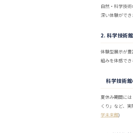
自然・科学技術
深い体験ができ
2. 科学技術
体験型展示が豊
組みを体感でき
科学技術館
夏休み期間には
くり」など、実
学未来館
)