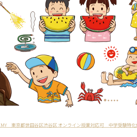
ACADEMY 東京都世田谷区渋谷区 オンライン授業対応可 中学受験特