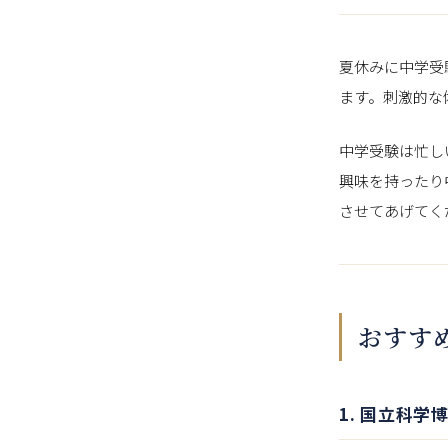
夏休みに中学受
ます。刺激的な
中学受験は忙し
興味を持ったり
させてあげてく
おすす
1. 国立科学