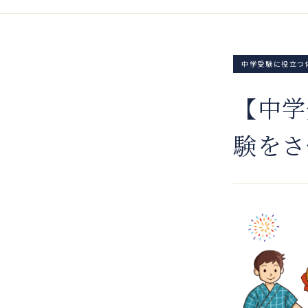
中学受験に役立つ
【中学
験をさ