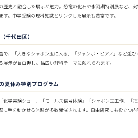
の歴史と融合した展示が魅力。恐竜の化石や氷河期特別展など、実
ます。中学受験の理科知識とリンクした展示も豊富です。
館（千代田区）
富で、「大きなシャボン玉に入る」「ジャンボ・ピアノ」など遊び
る展示が目白押し。幅広い理科テーマに触れられます。
の夏休み特別プログラム
「化学実験ショー」「モールス信号体験」「シャボン玉工作」「指
際に手を動かせる体験が多数開催されます。自由研究にも役立つ内