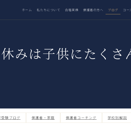
ホーム
私たちについて
合格実績
保護者の方へ
ブログ
コー
夏休みは子供にたくさ
学受験ブログ
保護者・家庭
保護者コーチング
学校別解説