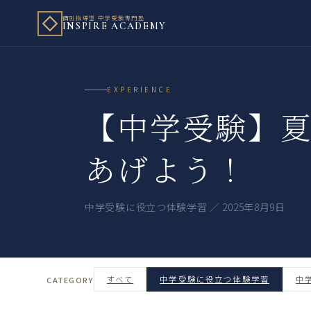
個別指導型 中学受験専門塾
INSPIRE ACADEMY
EXPERIENCE
【中学受験】
あげよう！
中学受験に役立つ体験学習 ／ 2025年8月9日
すべて
中学受験に役立つ体験学習
中
CATEGORY