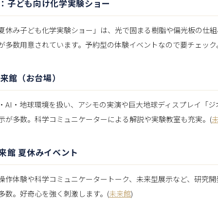
：子ども向け化学実験ショー
夏休み子ども化学実験ショー」は、光で固まる樹脂や偏光板の仕組
が多数用意されています。予約型の体験イベントなので要チェック
学未来館（お台場）
・AI・地球環境を扱い、アシモの実演や巨大地球ディスプレイ「ジ
示が多数。科学コミュニケーターによる解説や実験教室も充実。(
館 夏休みイベント
操作体験や科学コミュニケータートーク、未来型展示など、研究開
多数。好奇心を強く刺激します。(
未来館
)