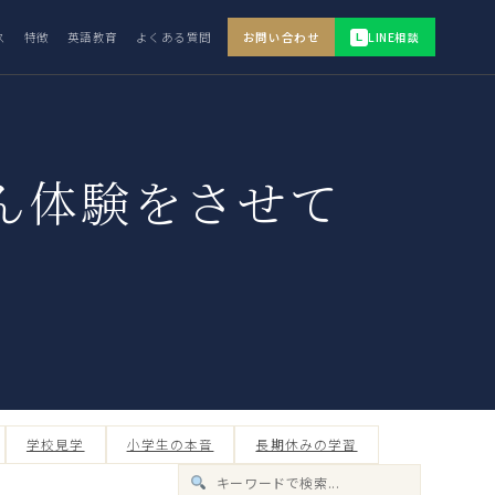
ス
特徴
英語教育
よくある質問
お問い合わせ
LINE相談
L
ん体験をさせて
学校見学
小学生の本音
長期休みの学習