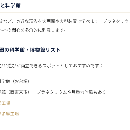
なと科学館
流など、身近な現象を大画面や大型装置で学べます。プラネタリウ
科への関心を多角的に刺激します。
圏の科学館・博物館リスト
びと遊びが両立できるスポットとしておすすめです：
科学館（お台場）
学館（西東京市）…プラネタリウムや月重力体験もあり
備工場
ラ多摩工場