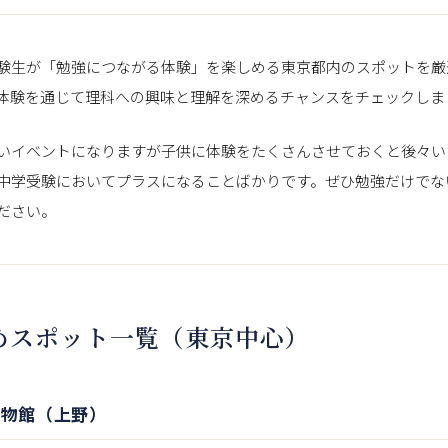
験生が「勉強につながる体験」を楽しめる東京都内のスポットを厳
体験を通じて理科への興味と理解を深めるチャンスをチェックしま
いイベントになりますが子供に体験をたくさんさせておくと後々い
中学受験においてプラスになることばかりです。ぜひ勉強だけでな
ださい。
めスポット一覧（東京中心）
博物館（上野）