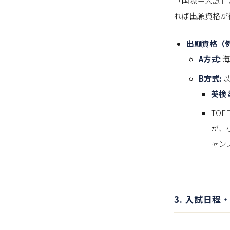
「国際生入試」
れば出願資格が
出願資格（例
A方式:
海
B方式:
以
英検
TOE
が、
ャン
3. 入試日