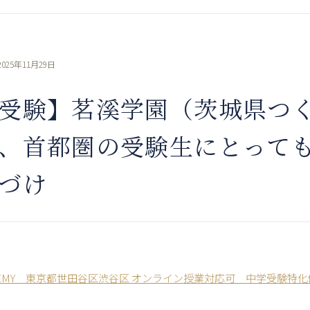
2025年11月29日
受験】茗溪学園（茨城県つ
、首都圏の受験生にとって
づけ
ACADEMY 東京都世田谷区渋谷区 オンライン授業対応可 中学受験特