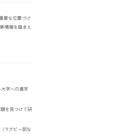
重要な位置づけ
最新情報を踏まえ
外大学への進学
課題を見つけて研
（ラグビー部な