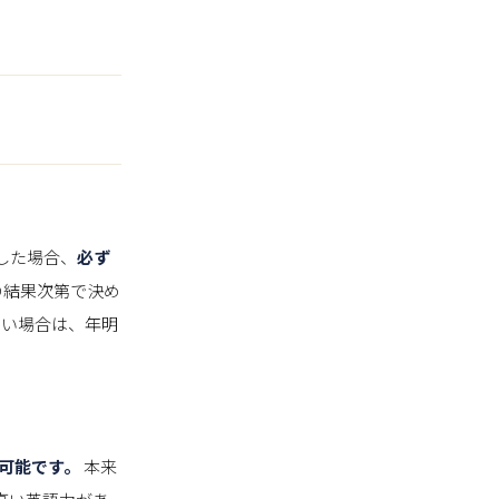
した場合、
必ず
の結果次第で決め
たい場合は、年明
験可能です。
本来