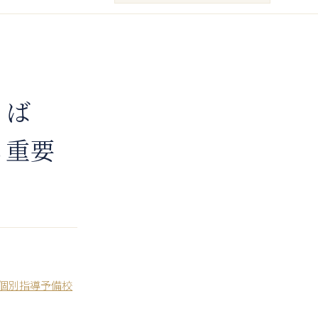
くば
も重要
化個別指導予備校