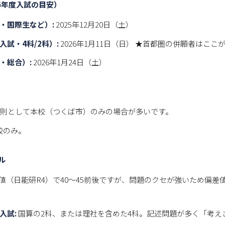
6年度入試の目安）
・国際生など）:
2025年12月20日（土）
入試・4科/2科）:
2026年1月11日（日） ★首都圏の併願者はここ
・総合）:
2026年1月24日（土）
則として本校（つくば市）のみの場合が多いです。
校のみ。
ル
値（日能研R4）で40〜45前後ですが、問題のクセが強いため偏差
入試:
国算の2科、または理社を含めた4科。記述問題が多く「考え