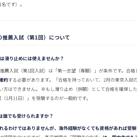
有名です）。
0日の推薦入試（第1回）について
願）は滑り止めには使えませんか？
推薦入試（第1回入試）は「第一志望（専願）」が条件です。合格
確約
する必要があります。「合格を持っておいて、2月の東京入試
い方はできません。 ※もし滑り止め（併願）として合格を確保し
試（1月11日）」を受験するのが一般的です。
式は誰でも受けられますか？
けられるわけではありませんが、海外経験がなくても資格があれば受