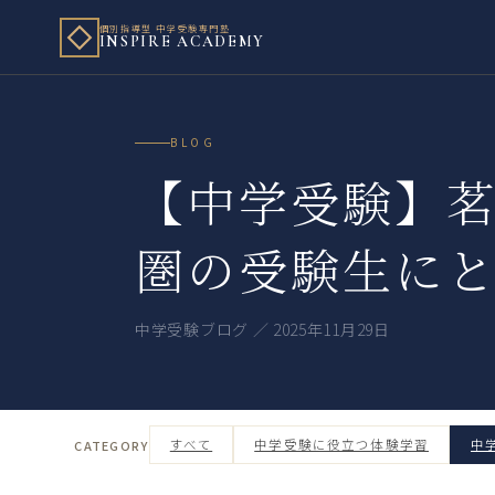
個別指導型 中学受験専門塾
INSPIRE ACADEMY
BLOG
【中学受験】
圏の受験生に
中学受験ブログ ／ 2025年11月29日
すべて
中学受験に役立つ体験学習
中
CATEGORY