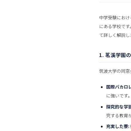
中学受験におけ
にある学校です
て詳しく解説し
1. 茗溪学園
筑波大学の同窓
国際バカロレ
に強いです
探究的な学習
究する教育
充実した寮: