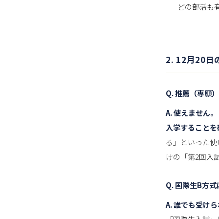
どの部活も
2. 12月2
Q. 推薦（専
A. 使えません。
入学することを
る」といった使
けの「第2回入
Q. 国際生B方
A. 誰でも受