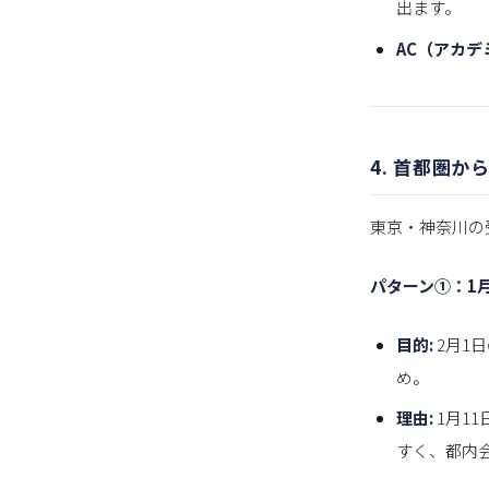
出ます。
AC（アカデ
4. 首都圏
東京・神奈川の
パターン①：1
目的:
2月1
め。
理由:
1月1
すく、都内