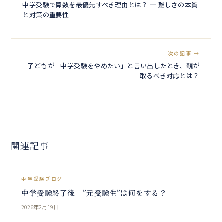
中学受験で算数を最優先すべき理由とは？ ― 難しさの本質
と対策の重要性
次の記事 →
子どもが「中学受験をやめたい」と言い出したとき、親が
取るべき対応とは？
関連記事
中学受験ブログ
中学受験終了後 ”元受験生”は何をする？
2026年2月19日