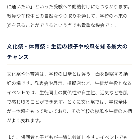
に通いたい」といった受験への動機付けにもつながります。
教員や在校生との自然なやり取りを通して、学校の本来の
姿を見ることができるという点でも貴重な機会です。
文化祭・体育祭：生徒の様子や校風を知る最大の
チャンス
文化祭や体育祭は、学校の日常とは違う一面を観察する絶
好の場です。発表会や展示、模擬店など、生徒が主役となる
イベントでは、生徒同士の関係性や自主性、活気などを肌
で感じ取ることができます。とくに文化祭では、学校全体
が一体感をもって動いており、その学校の校風や生徒の人柄
がよく表れます。
また、保護者と子どもが一緒に参加しやすいイベントでも