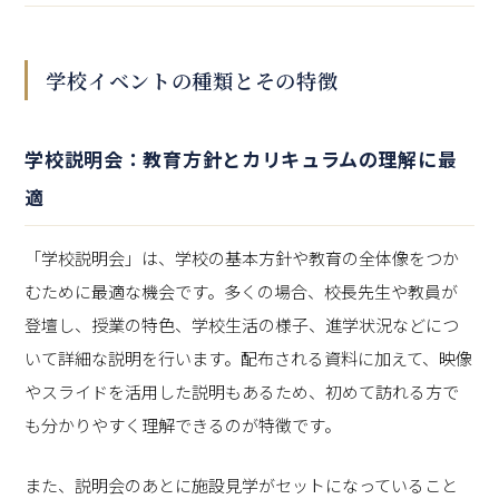
学校イベントの種類とその特徴
学校説明会：教育方針とカリキュラムの理解に最
適
「学校説明会」は、学校の基本方針や教育の全体像をつか
むために最適な機会です。多くの場合、校長先生や教員が
登壇し、授業の特色、学校生活の様子、進学状況などにつ
いて詳細な説明を行います。配布される資料に加えて、映像
やスライドを活用した説明もあるため、初めて訪れる方で
も分かりやすく理解できるのが特徴です。
また、説明会のあとに施設見学がセットになっていること