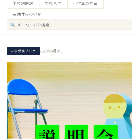
学校別解説
学校見学
小学生の本音
長期休みの学習
2025年5月29日
中学受験ブログ