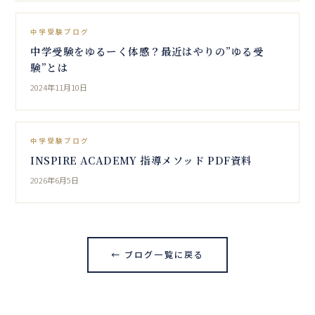
中学受験ブログ
中学受験をゆるーく体感？最近はやりの”ゆる受
験”とは
2024年11月10日
中学受験ブログ
INSPIRE ACADEMY 指導メソッド PDF資料
2026年6月5日
← ブログ一覧に戻る