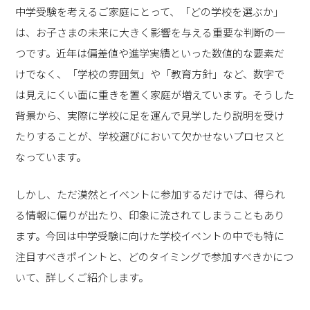
中学受験を考えるご家庭にとって、「どの学校を選ぶか」
は、お子さまの未来に大きく影響を与える重要な判断の一
つです。近年は偏差値や進学実績といった数値的な要素だ
けでなく、「学校の雰囲気」や「教育方針」など、数字で
は見えにくい面に重きを置く家庭が増えています。そうした
背景から、実際に学校に足を運んで見学したり説明を受け
たりすることが、学校選びにおいて欠かせないプロセスと
なっています。
しかし、ただ漠然とイベントに参加するだけでは、得られ
る情報に偏りが出たり、印象に流されてしまうこともあり
ます。今回は中学受験に向けた学校イベントの中でも特に
注目すべきポイントと、どのタイミングで参加すべきかにつ
いて、詳しくご紹介します。