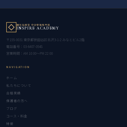
個別指導型 中学受験専門塾
INSPIRE ACADEMY
〒155-0031 東京都世田谷区北沢3-1-2 みなとビル2階
電話番号：03-6407-0548
営業時間：AM 10:00〜PM 22:00
NAVIGATION
ホーム
私たちについて
合格実績
保護者の方へ
ブログ
コース・料金
特徴