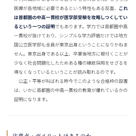
医療が各地域に必要であるという特性もある反面、
これ
は首都圏の中高一貫校が医学部受験を攻略しつくしてい
るという一つの証明
でもあります。学力では首都圏中高
一貫校が抜けており、シンプルな学力評価だけでは地方
国公立医学部も全員が東京出身ということになりかねま
せん。東京出身である以上、卒業後地方に根付くことが
少なく社会問題化したためある種の縁故採用をせざるを
得なくなっているということが読み取れるのです。
公正・平等が叫ばれる昨今でこのような合格枠の設置
は、いかに首都圏の中高一貫校の教育が優れているかの
証明になります。
注意点・デメリットはあるのか