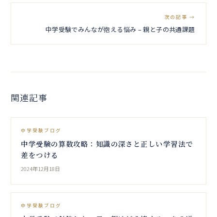
次の記事 →
中学受験でみんなが抱える悩み – 親と子の共通課題
関連記事
中学受験ブログ
中学受験の算数攻略：知識の深さと正しい学習法で
差をつける
2024年12月18日
中学受験ブログ