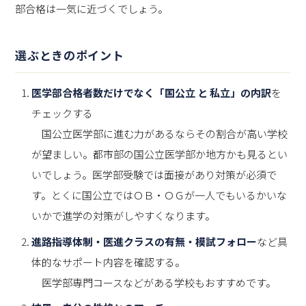
部合格は一気に近づくでしょう。
選ぶときのポイント
医学部合格者数だけでなく「国公立 と 私立」の内訳
を
チェックする
国公立医学部に進む力があるならその割合が高い学校
が望ましい。都市部の国公立医学部か地方かも見るとい
いでしょう。医学部受験では面接があり対策が必須で
す。とくに国公立ではＯＢ・ＯＧが一人でもいるかいな
いかで進学の対策がしやすくなります。
進路指導体制・医進クラスの有無・模試フォロー
など具
体的なサポート内容を確認する。
医学部専門コースなどがある学校もおすすめです。