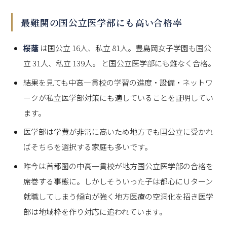
最難関の国公立医学部にも高い合格率
桜蔭
は国公立 16人、私立 81人。豊島岡女子学園も国公
立 31人、私立 139人。 と国公立医学部にも難なく合格。
結果を見ても中高一貫校の学習の進度・設備・ネットワ
ークが私立医学部対策にも適していることを証明してい
ます。
医学部は学費が非常に高いため地方でも国公立に受かれ
ばそちらを選択する家庭も多いです。
昨今は首都圏の中高一貫校が地方国公立医学部の合格を
席巻する事態に。しかしそういった子は都心にＵターン
就職してしまう傾向が強く地方医療の空洞化を招き医学
部は地域枠を作り対応に追われています。