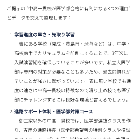
ご提示の “中高一貫校が医学部合格に有利になる3つの理由”
とデータを交えて整理します：
学習進度の早さ・先取り学習
表にある学校（開成・豊島岡・渋幕など）は、中学・
高校前半でカリキュラムを前倒しすることで、3年次に
入試演習期を確保していることが多いです。私立大医学
部は専門の対策が必要なことも多いため、過去問慣れが
早いことが強さに繋がっています。 表に無い学校でも進
度の速さは中高一貫校の特徴なので滑り止め校でも医学
部にチャレンジするには良好な環境と言えるでしょう。
進路サポート体制・医学部対策コース
御三家以外の中高一貫校では、医学部選抜クラスを作
り、専用の進路指導（医学部希望者の特別クラスや模試