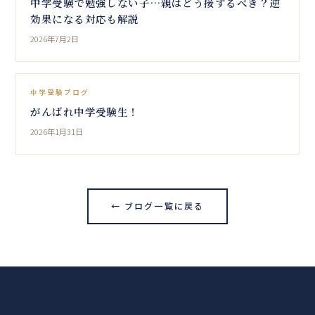
中学受験で勉強しない子…親はどう接するべき？逆
効果になる対応も解説
2026年7月2日
中学受験ブログ
がんばれ中学受験生！
2026年1月31日
← ブログ一覧に戻る