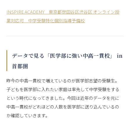
INSPIRE ACADEMY 東京都世田谷区渋谷区 オンライン授
業対応可 中学受験特化個別指導予備校
データで見る「医学部に強い中高一貫校」 in
首都圏
昨今の中高一貫校で増えているのが医学部志望の受験生。
子どもを医学部に入れたい家庭は率先して中学受験をする
という時代になってきました。今回は近年のデータを元に
中高一貫校がどれほどの人数を医学部に送り込んでいるの
か確認していきます。