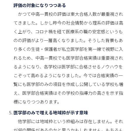
評価の対象になりつつある
かつて中高一貫校の評価は東大合格人数が最重視され
てきました。しかし昨今の社会情勢から理系の評価は高
く上がり、コロナ禍を経て医療系の職の安定感というも
のの評価がより一層高くなりました。そうした背景もあ
り多くの生徒・保護者が私立医学部を第一線で視野に入
れるため、中高一貫校でも医学部合格実績は重要視され
るようになり、各学校は医学部に合格させるノウハウを
こぞって高めるようになりました。今では合格実績の一
覧にも医学部のみの項目を作成し公開している学校も増
え、医学部合格実績はその学校の指導力の高さを示す指
標になりつつあります。
医学部のみで増える地域枠が示す意味
他学部には地域枠という枠組みは存在しません。それ
が何の関係があるのかと思うかもしれません。もちろん