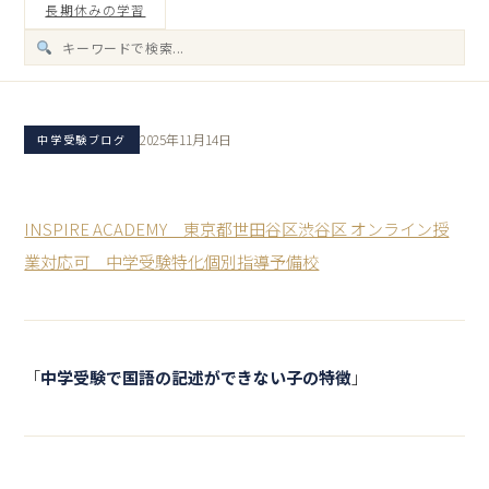
長期休みの学習
2025年11月14日
中学受験ブログ
INSPIRE ACADEMY 東京都世田谷区渋谷区 オンライン授
業対応可 中学受験特化個別指導予備校
「
中学受験で国語の記述ができない子の特徴
」