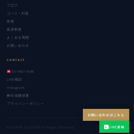
ブログ
コース・料金
特徴
英語教育
よくある質問
お問い合わせ
CONTACT
03-6407-0548
LINE相談
Instagram
無料体験授業
プライバシーポリシー
お問い合わせはこちら
LINE連絡
LINE
Instagram
©INSPIRE ACADEMY All Rights Reserved.
L