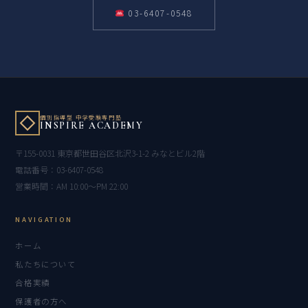
03-6407-0548
個別指導型 中学受験専門塾
INSPIRE ACADEMY
〒155-0031 東京都世田谷区北沢3-1-2 みなとビル2階
電話番号：03-6407-0548
営業時間：AM 10:00〜PM 22:00
NAVIGATION
ホーム
私たちについて
合格実績
保護者の方へ