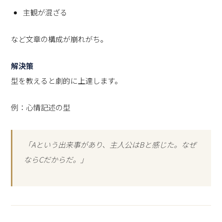
主観が混ざる
など文章の構成が崩れがち。
解決策
型を教えると劇的に上達します。
例：心情記述の型
「Aという出来事があり、主人公はBと感じた。なぜ
ならCだからだ。」