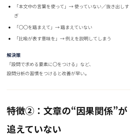
「本文中の言葉を使って」→ 使っていない／抜き出しす
ぎ
「〇〇を踏まえて」→ 踏まえていない
「比喩が表す意味を」→ 例えを説明してしまう
解決策
「設問で求める要素に〇をつける」など、
設問分析の習慣をつけると改善が早い。
特徴②：文章の“因果関係”が
追えていない