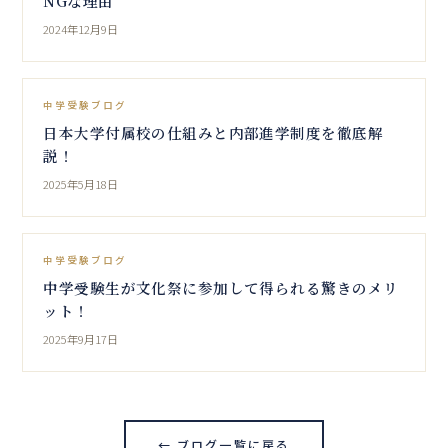
NGな理由
2024年12月9日
中学受験ブログ
日本大学付属校の仕組みと内部進学制度を徹底解
説！
2025年5月18日
中学受験ブログ
中学受験生が文化祭に参加して得られる驚きのメリ
ット！
2025年9月17日
← ブログ一覧に戻る