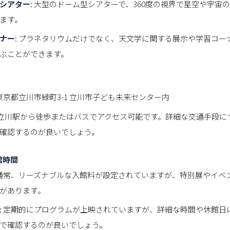
シアター
: 大型のドーム型シアターで、360度の視界で星空や宇宙
ます。
ナー
: プラネタリウムだけでなく、天文学に関する展示や学習コー
ぶことができます。
 東京都立川市緑町3-1 立川市子ども未来センター内
JR立川駅から徒歩またはバスでアクセス可能です。詳細な交通手段
確認するのが良いでしょう。
館時間
 通常、リーズナブルな入館料が設定されていますが、特別展やイベ
があります。
: 定期的にプログラムが上映されていますが、詳細な時間や休館日
で確認するのが良いでしょう。