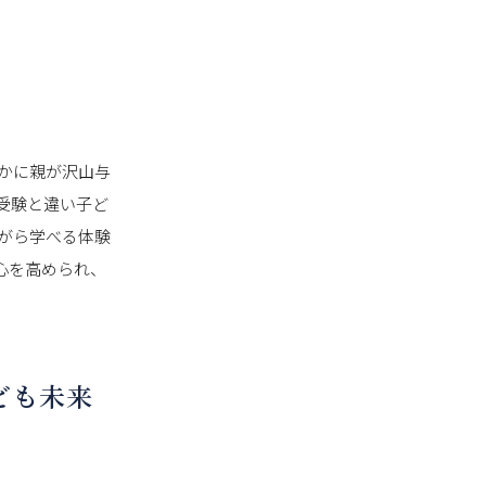
かに親が沢山与
受験と違い子ど
がら学べる体験
奇心を高められ、
ども未来