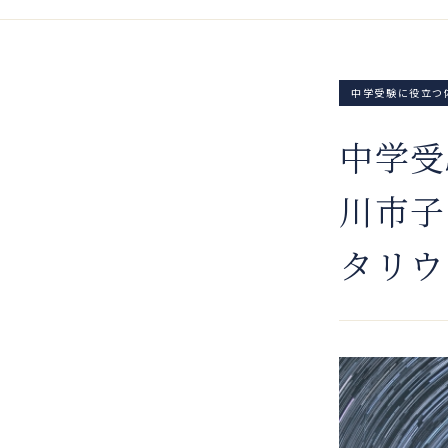
中学受験に役立つ
中学受
川市子
タリウ