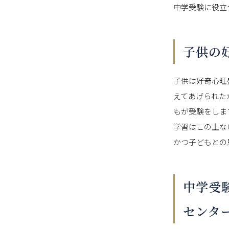
中学受験に役立
子供の
子供は好奇心旺
えてあげられた
もが受験をしま
学習はこの上ない
かつ子どもとの
中学受
センタ