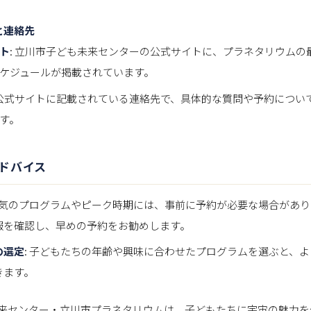
と連絡先
ト
: 立川市子ども未来センターの公式サイトに、プラネタリウムの
ケジュールが掲載されています。
 公式サイトに記載されている連絡先で、具体的な質問や予約につい
す。
ドバイス
 人気のプログラムやピーク時期には、事前に予約が必要な場合があ
報を確認し、早めの予約をお勧めします。
の選定
: 子どもたちの年齢や興味に合わせたプログラムを選ぶと、
きます。
来センター・立川市プラネタリウムは、子どもたちに宇宙の魅力を