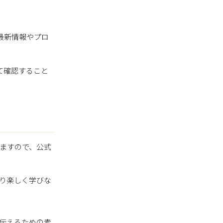
最新情報やプロ
て確認すること
りますので、公式
より楽しく学びな
伝えるための素