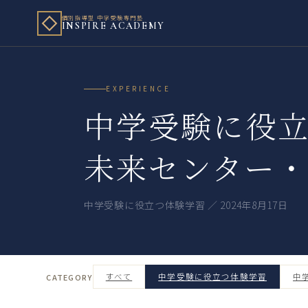
個別指導型 中学受験専門塾
INSPIRE ACADEMY
EXPERIENCE
中学受験に役
未来センター
中学受験に役立つ体験学習 ／ 2024年8月17日
すべて
中学受験に役立つ体験学習
中
CATEGORY