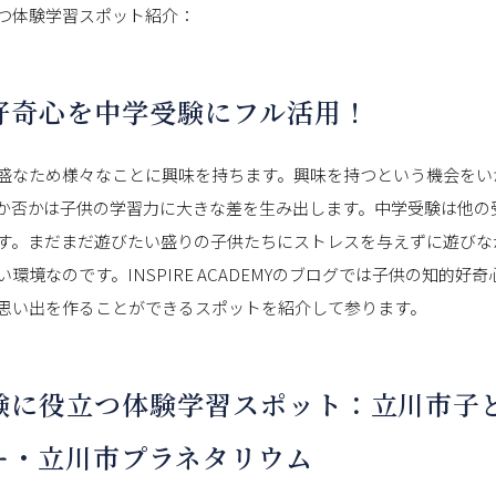
つ体験学習スポット紹介：
好奇心を中学受験にフル活用！
盛なため様々なことに興味を持ちます。興味を持つという機会をい
か否かは子供の学習力に大きな差を生み出します。中学受験は他の
す。まだまだ遊びたい盛りの子供たちにストレスを与えずに遊びな
環境なのです。INSPIRE ACADEMYのブログでは子供の知的好
思い出を作ることができるスポットを紹介して参ります。
験に役立つ体験学習スポット：立川市子
ー・立川市プラネタリウム