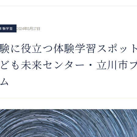
2024年8月17日
体験学習
験に役立つ体験学習スポッ
ども未来センター・立川市
ム