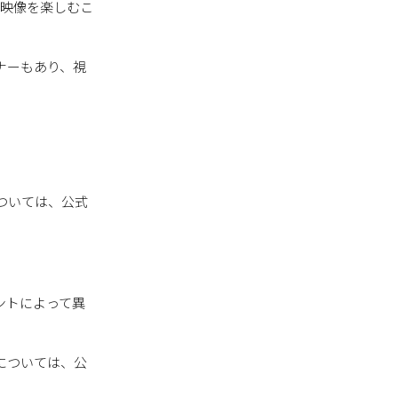
の映像を楽しむこ
ナーもあり、視
については、公式
ントによって異
については、公