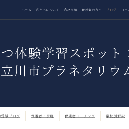
ホーム
私たちについて
合格実績
保護者の方へ
ブログ
コー
立つ体験学習スポット
・立川市プラネタリウ
学受験ブログ
保護者・家庭
保護者コーチング
学校別解説