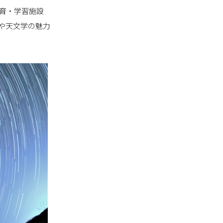
育・学習施設
や天文学の魅力