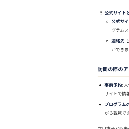
公式サイト
公式サイ
グラムス
連絡先
:
ができま
訪問の際のア
事前予約
:
サイトで情
プログラム
がら観覧で
立川市子ども未