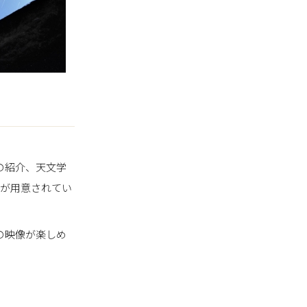
の紹介、天文学
容が用意されてい
の映像が楽しめ