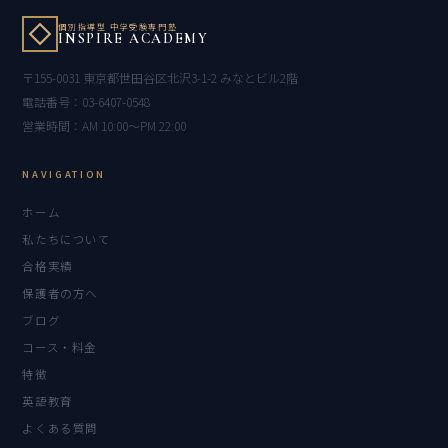
個別指導型 中学受験専門塾
INSPIRE ACADEMY
〒155-0031 東京都世田谷区北沢3-1-2 みなとビル2階
電話番号：03-6407-0548
営業時間：AM 10:00〜PM 22:00
NAVIGATION
ホーム
私たちについて
合格実績
保護者の方へ
ブログ
コース・料金
特徴
英語教育
よくある質問