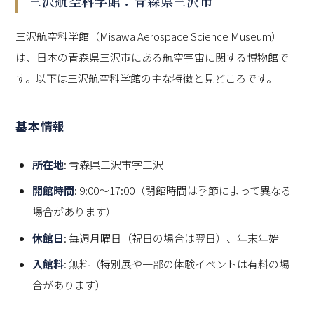
三沢航空科学館：青森県三沢市
三沢航空科学館（Misawa Aerospace Science Museum）
は、日本の青森県三沢市にある航空宇宙に関する博物館で
す。以下は三沢航空科学館の主な特徴と見どころです。
基本情報
所在地
: 青森県三沢市字三沢
開館時間
: 9:00～17:00（閉館時間は季節によって異なる
場合があります）
休館日
: 毎週月曜日（祝日の場合は翌日）、年末年始
入館料
: 無料（特別展や一部の体験イベントは有料の場
合があります）