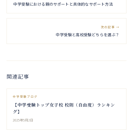
中学受験における親のサポートと具体的なサポート方法
次の記事 →
中学受験と高校受験どちらを選ぶ？
関連記事
中学受験ブログ
【中学受験トップ女子校 校則（自由度）ランキン
グ】
2025年5月2日