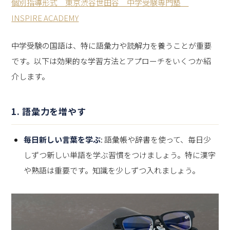
個別指導形式 東京渋谷世田谷 中学受験専門塾
INSPIRE ACADEMY
中学受験の国語は、特に語彙力や読解力を養うことが重要
です。以下は効果的な学習方法とアプローチをいくつか紹
介します。
1. 語彙力を増やす
毎日新しい言葉を学ぶ
: 語彙帳や辞書を使って、毎日少
しずつ新しい単語を学ぶ習慣をつけましょう。特に漢字
や熟語は重要です。知識を少しずつ入れましょう。