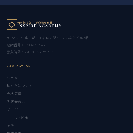
個別指導型 中学受験専門塾
INSPIRE ACADEMY
〒155-0031 東京都世田谷区北沢3-1-2 みなとビル2階
電話番号：03-6407-0548
営業時間：AM 10:00〜PM 22:00
NAVIGATION
ホーム
私たちについて
合格実績
保護者の方へ
ブログ
コース・料金
特徴