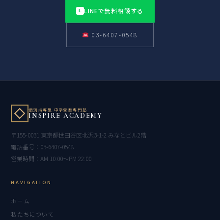
LINEで無料相談する
L
03-6407-0548
個別指導型 中学受験専門塾
INSPIRE ACADEMY
〒155-0031 東京都世田谷区北沢3-1-2 みなとビル2階
電話番号：03-6407-0548
営業時間：AM 10:00〜PM 22:00
NAVIGATION
ホーム
私たちについて