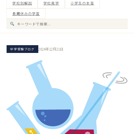
学校別解説
学校見学
小学生の本音
長期休みの学習
2024年12月21日
中学受験ブログ