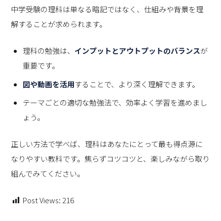
中学受験の理科は単なる暗記ではなく、仕組みや背景を理
解することが求められます。
理科の勉強は、
インプットとアウトプットのバランス
が
重要です。
図や動画を活用
することで、より深く理解できます。
テーマごとの適切な勉強法で、効率よく学習を進めまし
ょう。
正しい方法で学べば、理科はあなたにとって最も得点源に
なりやすい教科です。焦らずコツコツと、楽しみながら取り
組んでみてください。
Post Views:
216