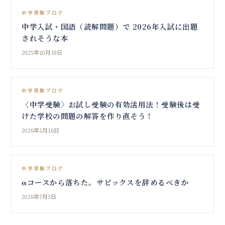
中学受験ブログ
中学入試・国語（読解問題）で 2026年入試に出題
されそうな本
2025年10月18日
中学受験ブログ
〈中学受験〉お試し受験の有効活用法！受験後は受
けた学校の問題の解答を作り直そう！
2026年1月16日
中学受験ブログ
αコースから落ちた。サピックスを辞めるべきか
2026年7月3日