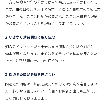
一方で生物や地学の分野では単純暗記に近い分野も存在し
ます。虫の目の形や天体の名前。そこに理由を求めても仕方
ありません。ここは暗記が必要だな、ここは本質的な理解
が必要だなということを理解させてあげましょう。
2.
いきなり演習問題に取り組む
知識のインプットが不十分なまま演習問題に取り組むと、
効率が悪くなります。まずは参考書などで基本を押さえた
上で、演習問題に進むのが理想的です。
3.
間違えた問題を解き直さない
間違えた問題は、解説を読んだだけでは知識が定着しませ
ん。必ず解き直しを行い、次回同じ問題が出ても正解でき
る状態にしておきましょう。