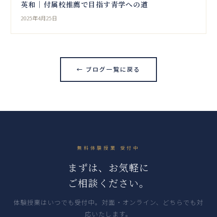
英和｜付属校推薦で目指す青学への道
2025年4月25日
← ブログ一覧に戻る
無料体験授業 受付中
まずは、お気軽に
ご相談ください。
体験授業はいつでも受付中。対面・オンライン、どちらでも対
応いたします。