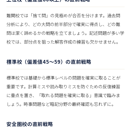
難関校では「捨て問」の見極めが合否を分けます。過去問
分析により、どの大問の前半部分で確実に得点し、どの難
問は潔く諦めるかの戦略を立てましょう。記述問題が多い学
校では、部分点を狙った解答作成の練習も欠かせません。
標準校（偏差値45～59）の直前戦略
標準校では基礎から標準レベルの問題を確実に取ることが
重要です。計算ミスや読み取りミスを防ぐための反復練習
に重点を置き、「取れる問題を確実に取る」意識で臨みま
しょう。時事問題など暗記分野の最終確認も忘れずに。
安全圏校の直前戦略