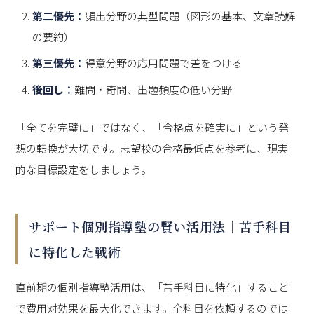
第二優先：
頻出分野の典型問題（図形の基本、文章読解
の要約）
第三優先：
得意分野の応用問題で差をつける
後回し：
難問・奇問、出題頻度の低い分野
「全てを完璧に」ではなく、「合格点を確実に」という発
想の転換が大切です。志望校の合格最低点を参考に、現実
的な目標設定をしましょう。
サポート個別指導塾の賢い活用法｜苦手科目
に特化した戦術
直前期の個別指導塾活用は、「苦手科目に特化」すること
で費用対効果を最大化できます。全科目を依頼するのでは