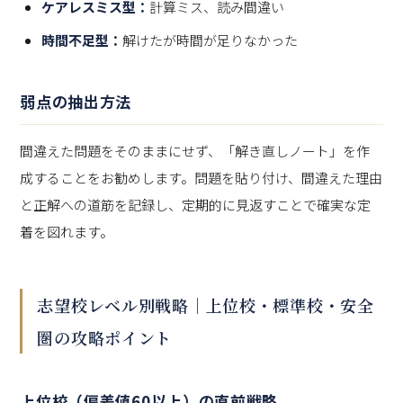
ケアレスミス型：
計算ミス、読み間違い
時間不足型：
解けたが時間が足りなかった
弱点の抽出方法
間違えた問題をそのままにせず、「解き直しノート」を作
成することをお勧めします。問題を貼り付け、間違えた理由
と正解への道筋を記録し、定期的に見返すことで確実な定
着を図れます。
志望校レベル別戦略｜上位校・標準校・安全
圏の攻略ポイント
上位校（偏差値60以上）の直前戦略