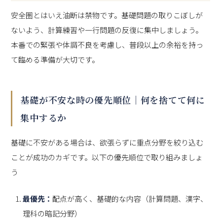
安全圏とはいえ油断は禁物です。基礎問題の取りこぼしが
ないよう、計算練習や一行問題の反復に集中しましょう。
本番での緊張や体調不良を考慮し、普段以上の余裕を持っ
て臨める準備が大切です。
基礎が不安な時の優先順位｜何を捨てて何に
集中するか
基礎に不安がある場合は、欲張らずに重点分野を絞り込む
ことが成功のカギです。以下の優先順位で取り組みましょ
う
最優先：
配点が高く、基礎的な内容（計算問題、漢字、
理科の暗記分野）