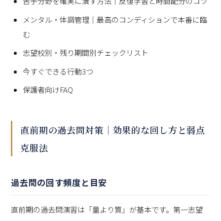
苦手分野を確実に潰す方法｜反復学習と時間配分のコツ
メンタル・体調管理｜最高のコンディションで本番に臨
む
志望校別・残り期間別チェックリスト
今すぐできる行動3つ
保護者向けFAQ
直前期の過去問対策｜効果的な回し方と弱点
克服法
過去問の回す頻度と目安
直前期の過去問演習は「量より質」が基本です。第一志望