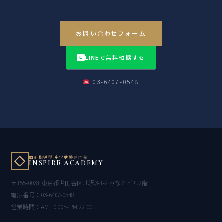
お問い合わせフォーム
LINEで無料相談する
L
03-6407-0548
個別指導型 中学受験専門塾
INSPIRE ACADEMY
〒155-0031 東京都世田谷区北沢3-1-2 みなとビル2階
電話番号：03-6407-0548
営業時間：AM 10:00〜PM 22:00