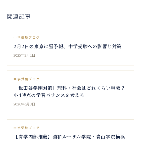
関連記事
中学受験ブログ
2月2日の東京に雪予報、中学受験への影響と対策
2025年2月1日
中学受験ブログ
［世田谷学園対策］理科・社会はどれくらい重要？
小4時点の学習バランスを考える
2026年6月3日
中学受験ブログ
【青学内部推薦】浦和ルーテル学院・青山学院横浜