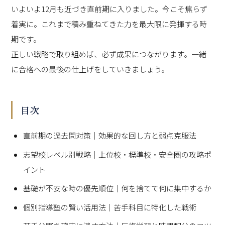
いよいよ12月も近づき直前期に入りました。今こそ焦らず
着実に。これまで積み重ねてきた力を最大限に発揮する時
期です。
正しい戦略で取り組めば、必ず成果につながります。一緒
に合格への最後の仕上げをしていきましょう。
目次
直前期の過去問対策｜効果的な回し方と弱点克服法
志望校レベル別戦略｜上位校・標準校・安全圏の攻略ポ
イント
基礎が不安な時の優先順位｜何を捨てて何に集中するか
個別指導塾の賢い活用法｜苦手科目に特化した戦術