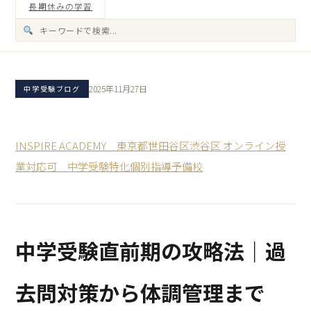
長期休みの学習
2025年11月27日
中学受験ブログ
INSPIRE ACADEMY 東京都世田谷区渋谷区 オンライン授
業対応可 中学受験特化個別指導予備校
中学受験直前期の攻略法｜過
去問対策から体調管理まで