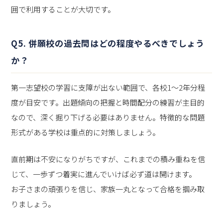
囲で利用することが大切です。
Q5. 併願校の過去問はどの程度やるべきでしょう
か？
第一志望校の学習に支障が出ない範囲で、各校1～2年分程
度が目安です。出題傾向の把握と時間配分の練習が主目的
なので、深く掘り下げる必要はありません。特徴的な問題
形式がある学校は重点的に対策しましょう。
直前期は不安になりがちですが、これまでの積み重ねを信
じて、一歩ずつ着実に進んでいけば必ず道は開けます。
お子さまの頑張りを信じ、家族一丸となって合格を掴み取
りましょう。