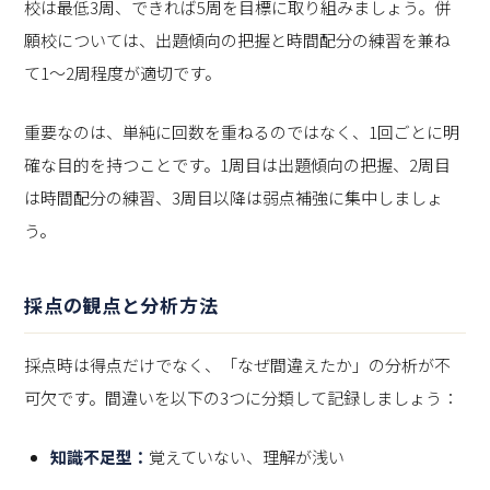
校は最低3周、できれば5周を目標に取り組みましょう。併
願校については、出題傾向の把握と時間配分の練習を兼ね
て1～2周程度が適切です。
重要なのは、単純に回数を重ねるのではなく、1回ごとに明
確な目的を持つことです。1周目は出題傾向の把握、2周目
は時間配分の練習、3周目以降は弱点補強に集中しましょ
う。
採点の観点と分析方法
採点時は得点だけでなく、「なぜ間違えたか」の分析が不
可欠です。間違いを以下の3つに分類して記録しましょう：
知識不足型：
覚えていない、理解が浅い