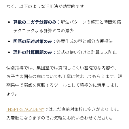
なく、以下のような活用法が効果的です
算数のニガテ分野のみ：
解法パターンの整理と時間短縮
テクニックよる計算ミスの減少
国語の記述対策のみ：
答案作成の型と部分点獲得法
理科の計算問題のみ：
公式の使い分けと計算ミス防止
個別指導では、集団塾では質問しにくい基礎的な内容や、
お子さま固有の癖についても丁寧に対応してもらえます。短
期集中で弱点を克服するツールとして積極的に活用しまし
ょう。
INSPIRE ACADEMY
ではまだ直前対策枠に空きがあります。
先着順になりますのでお気軽にお問い合わせください。