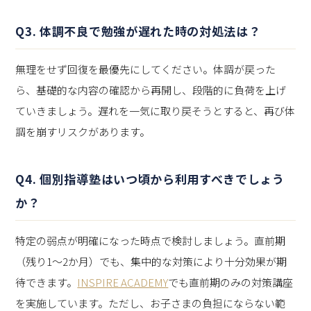
Q3. 体調不良で勉強が遅れた時の対処法は？
無理をせず回復を最優先にしてください。体調が戻った
ら、基礎的な内容の確認から再開し、段階的に負荷を上げ
ていきましょう。遅れを一気に取り戻そうとすると、再び体
調を崩すリスクがあります。
Q4. 個別指導塾はいつ頃から利用すべきでしょう
か？
特定の弱点が明確になった時点で検討しましょう。直前期
（残り1～2か月）でも、集中的な対策により十分効果が期
待できます。
INSPIRE ACADEMY
でも直前期のみの対策講座
を実施しています。ただし、お子さまの負担にならない範