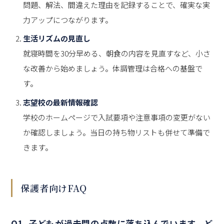
問題、解法、間違えた理由を記録することで、確実な実
力アップにつながります。
生活リズムの見直し
就寝時間を30分早める、朝食の内容を見直すなど、小さ
な改善から始めましょう。体調管理は合格への基盤で
す。
志望校の最新情報確認
学校のホームページで入試要項や注意事項の変更がない
か確認しましょう。当日の持ち物リストも併せて準備で
きます。
保護者向けFAQ
Q1. 子どもが過去問の点数に落ち込んでいます。ど