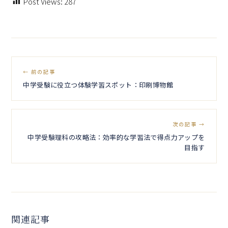
Post Views:
287
← 前の記事
中学受験に役立つ体験学習スポット：印刷博物館
次の記事 →
中学受験理科の攻略法：効率的な学習法で得点力アップを
目指す
関連記事