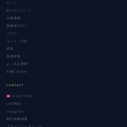
ホーム
私たちについて
合格実績
保護者の方へ
ブログ
コース・料金
特徴
英語教育
よくある質問
お問い合わせ
CONTACT
03-6407-0548
LINE相談
Instagram
無料体験授業
プライバシーポリシー