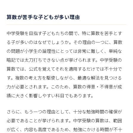
算数が苦手な子どもが多い理由
中学受験を目指す子どもたちの間で、特に算数を苦手とす
る子が多いのはなぜでしょうか。その理由の一つに、算数
の問題が小学生の論理性にとっては非常に難しく、単純な
暗記では太刀打ちできない点が挙げられます。中学受験の
算数では、公式を覚えてそれを適用するだけでは不十分で
す。複数の考え方を駆使しながら、最適な解法を見つける
力が必要とされます。このため、算数の得意・不得意が成
績に大きく影響しやすい科目でもあります。
さらに、もう一つの理由として、十分な勉強時間の確保が
必要であることが挙げられます。中学受験の算数は、範囲
が広く、内容も高度であるため、勉強にかける時間が不十