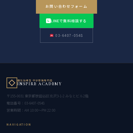
お問い合わせフォーム
LINEで無料相談する
L
03-6407-0548
個別指導型 中学受験専門塾
INSPIRE ACADEMY
〒155-0031 東京都世田谷区北沢3-1-2 みなとビル2階
電話番号：03-6407-0548
営業時間：AM 10:00〜PM 22:00
NAVIGATION