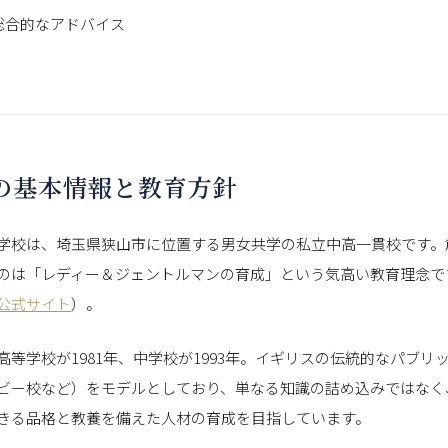
総合的なアドバイス
校の基本情報と教育方針
学校は、埼玉県狭山市に位置する男女共学の私立中高一貫校です。
のは「レディー＆ジェントルマンの育成」という気高い教育理念で
公式サイト
）。
高等学校が1981年、中学校が1993年。イギリスの伝統的なパブリ
ビー校など）をモデルとしており、単なる知識の詰め込みではなく
きる品格と教養を備えた人材の育成を目指しています。