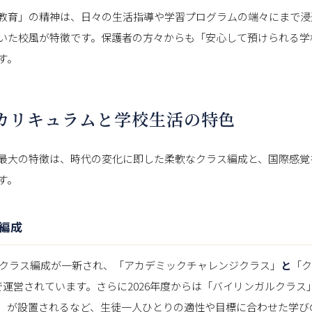
教育」の精神は、日々の生活指導や学習プログラムの端々にまで浸
いた校風が特徴です。保護者の方々からも「安心して預けられる学
す。
独自カリキュラムと学校生活の特色
最大の特徴は、時代の変化に即した柔軟なクラス編成と、国際感覚
す。
編成
らはクラス編成が一新され、「アカデミックチャレンジクラス」
と
「ク
で運営されています。さらに2026年度からは「バイリンガルクラス
」が設置されるなど、生徒一人ひとりの適性や目標に合わせた学び