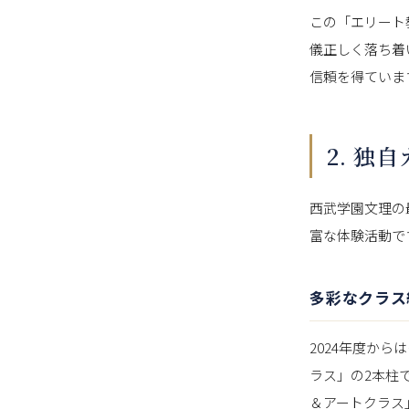
この「エリート
儀正しく落ち着
信頼を得ていま
2. 
西武学園文理の
富な体験活動で
多彩なクラス
2024年度か
ラス」の2本柱
＆アートクラス