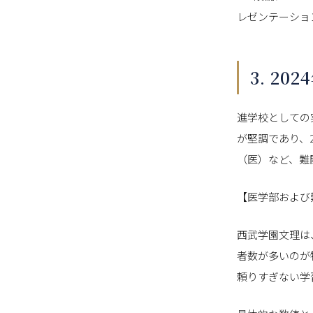
レゼンテーショ
3. 2
進学校としての
が堅調であり、
（医）など、難
【医学部および
西武学園文理は
者数が多いのが
頼りすぎない学