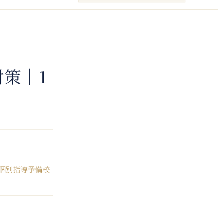
策｜1
化個別指導予備校