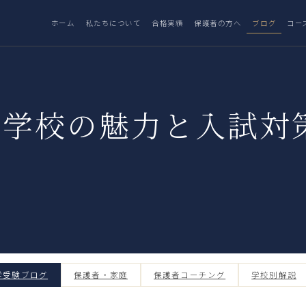
ホーム
私たちについて
合格実績
保護者の方へ
ブログ
コー
学校の魅力と入試対
学受験ブログ
保護者・家庭
保護者コーチング
学校別解説