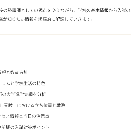
役の塾講師としての視点を交えながら、学校の基本情報から入試の
様が知りたい情報を網羅的に解説していきます。
情報と教育方針
ュラムと学校生活の特色
最新の大学進学実績を分析
試し受験」における立ち位置と戦略
クセス情報と当日の注意点
直前期の入試対策ポイント