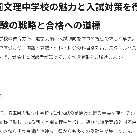
園文理中学校の魅力と入試対策を
受験の戦略と合格への道標
学校の教育方針、進学実績、入試傾向をプロの視点で詳しく解説。
位置づけや、国語・算数・理科・社会の科目別対策、スクールバス
まで、受験生と保護者が知っておくべき情報をお届けします。
に
て、埼玉県の私立中学校は1月入試の幕開けを飾る重要な存在です
愛称で親しまれる西武学園文理中学校は、確かな進学実績と国際色
のみならず東京都内や神奈川県からも多くの受験生が集まります。