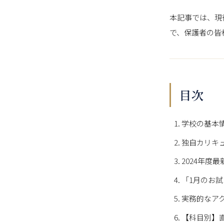
本記事では、現
で、保護者の皆
目次
学校の基本
独自カリキ
2024年度
「1月のお
実務的なア
【科目別】