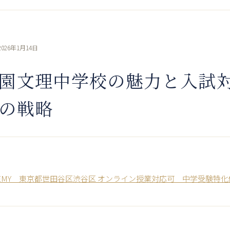
2026年1月14日
園文理中学校の魅力と入試対
の戦略
ACADEMY 東京都世田谷区渋谷区 オンライン授業対応可 中学受験特