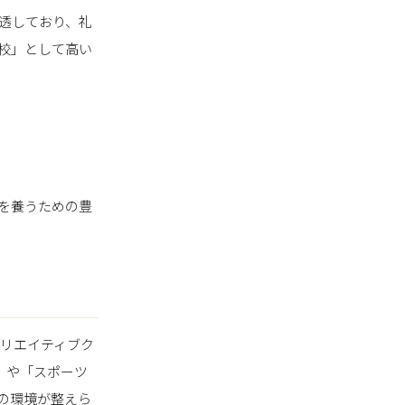
透しており、礼
校」として高い
を養うための豊
リエイティブク
」や「スポーツ
の環境が整えら