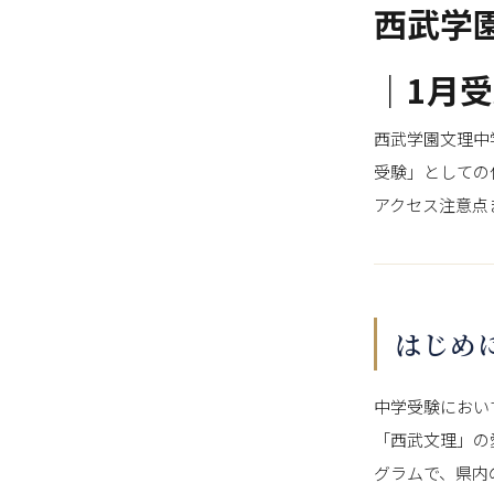
西武学
｜1月
西武学園文理中
受験」としての
アクセス注意点
はじめ
中学受験におい
「西武文理」の
グラムで、県内