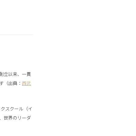
創立以来、一貫
す（出典：
西武
ックスクール（イ
、世界のリーダ