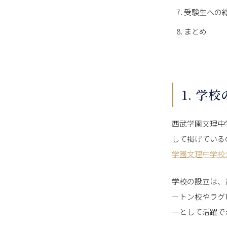
受験生への
まとめ
1. 学
西武学園文理中
して掲げている
学園文理中学校
学校の設立は、
ートン校やラグ
ーとして活躍で