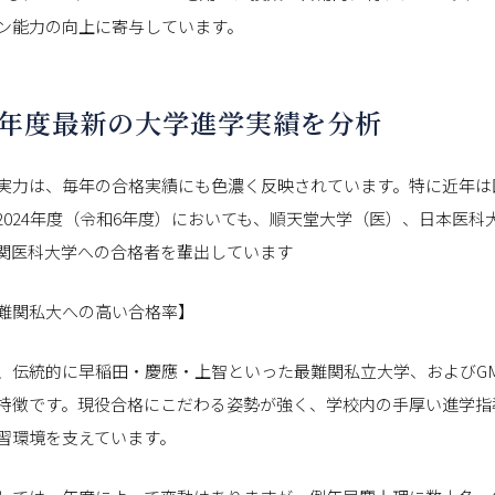
ン能力の向上に寄与しています。
024年度最新の大学進学実績を分析
実力は、毎年の合格実績にも色濃く反映されています。特に近年は
2024年度（令和6年度）においても、順天堂大学（医）、日本医科
関医科大学への合格者を輩出しています
難関私大への高い合格率】
、伝統的に早稲田・慶應・上智といった最難関私立大学、およびGM
特徴です。現役合格にこだわる姿勢が強く、学校内の手厚い進学指
習環境を支えています。