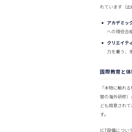
れています（出
アカデミッ
への現役合
クリエイテ
力を養う、
国際教育と体
「本物に触れる
替の海外研修）
ども用意されて
す。
ICT設備につい