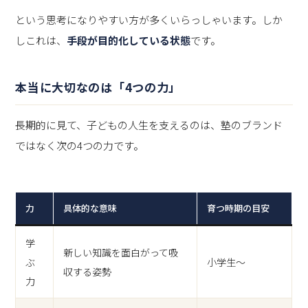
という思考になりやすい方が多くいらっしゃいます。しか
しこれは、
手段が目的化している状態
です。
本当に大切なのは「4つの力」
長期的に見て、子どもの人生を支えるのは、塾のブランド
ではなく次の4つの力です。
力
具体的な意味
育つ時期の目安
学
新しい知識を面白がって吸
ぶ
小学生〜
収する姿勢
力