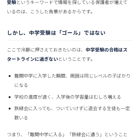
受験
というキーワードで情報を探している保護者が増えて
いるのは、こうした背景があるからです。
しかし、中学受験は「ゴール」ではない
ここで冷静に押さえておきたいのは、
中学受験の合格はス
タートラインに過ぎない
ということです。
難関中学に入学した瞬間、周囲は同じレベルの子ばかり
になる
学校の進度が速く、入学後の学習量はむしろ増える
鉄緑会に入っても、ついていけずに退会する生徒も一定
数いる
つまり、「難関中学に入る」「鉄緑会に通う」ということ