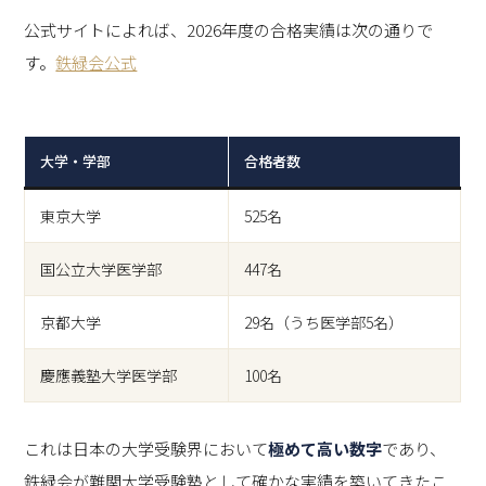
公式サイトによれば、2026年度の合格実績は次の通りで
す。
鉄緑会公式
大学・学部
合格者数
東京大学
525名
国公立大学医学部
447名
京都大学
29名（うち医学部5名）
慶應義塾大学医学部
100名
これは日本の大学受験界において
極めて高い数字
であり、
鉄緑会が難関大学受験塾として確かな実績を築いてきたこ