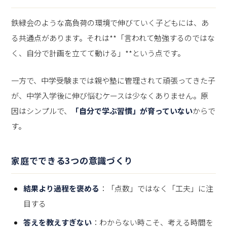
鉄緑会のような高負荷の環境で伸びていく子どもには、あ
る共通点があります。それは**「言われて勉強するのではな
く、自分で計画を立てて動ける」**という点です。
一方で、中学受験までは親や塾に管理されて頑張ってきた子
が、中学入学後に伸び悩むケースは少なくありません。原
因はシンプルで、
「自分で学ぶ習慣」が育っていない
からで
す。
家庭でできる3つの意識づくり
結果より過程を褒める
：「点数」ではなく「工夫」に注
目する
答えを教えすぎない
：わからない時こそ、考える時間を