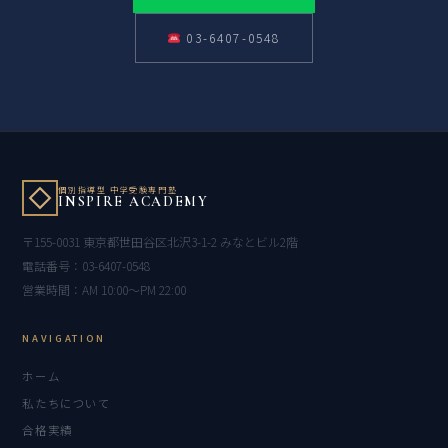
03-6407-0548
個別指導型 中学受験専門塾
INSPIRE ACADEMY
〒155-0031 東京都世田谷区北沢3-1-2 みなとビル2階
電話番号：03-6407-0548
営業時間：AM 10:00〜PM 22:00
NAVIGATION
ホーム
私たちについて
合格実績