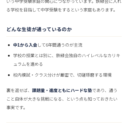
いう中学受験家庭の関心につながっています。鉄緑会に入れ
る学校を目指して中学受験をするという家庭もあります。
どんな生徒が通っているのか
中1から入会
して6年間通うのが主流
学校の授業とは別に、鉄緑会独自のハイレベルなカリキ
ュラムを進める
校内模試・クラス分けが厳密で、切磋琢磨する環境
裏を返せば、
課題量・進度ともにハードな塾
であり、通う
こと自体が大きな挑戦になる、という点も知っておきたい
事実です。