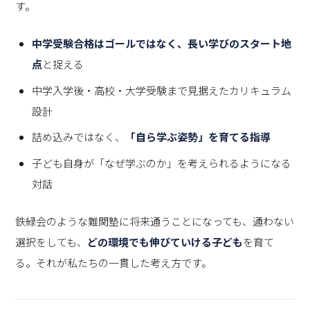
す。
中学受験合格はゴールではなく、長い学びのスタート地
点
と捉える
中学入学後・高校・大学受験まで見据えたカリキュラム
設計
詰め込みではなく、
「自ら学ぶ姿勢」を育てる指導
子ども自身が「なぜ学ぶのか」を考えられるようになる
対話
鉄緑会のような難関塾に将来通うことになっても、通わない
選択をしても、
どの環境でも伸びていける子ども
を育て
る。それが私たちの一貫した考え方です。