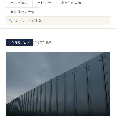
学校別解説
学校見学
小学生の本音
長期休みの学習
2026年7月8日
中学受験ブログ