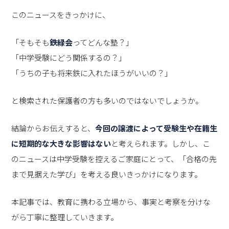
このニュースをきっかけに、
「そもそも
鉄緑会
ってどんな塾？」
「中学受験にどう関係するの？」
「うちの子も将来鉄に入れたほうがいいの？」
と検索された保護者の方も多いのではないでしょうか。
結論からお伝えすると、
今回の譲渡によって受験生や在籍生
に短期的な大きな影響はない
と考えられます。しかし、こ
のニュースは中学受験を控えるご家庭にとって、「合格の先
まで見据えた学び」を考える良いきっかけになります。
本記事では、教育に携わる立場から、事実と考察を分けな
がら丁寧に整理していきます。