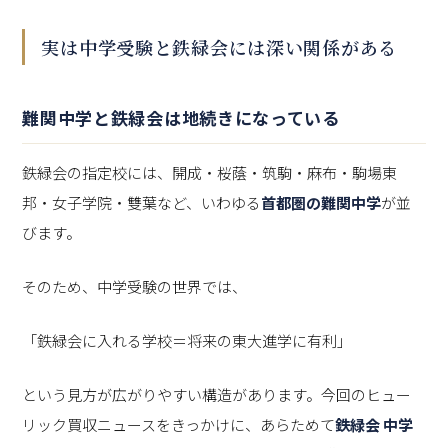
実は中学受験と鉄緑会には深い関係がある
難関中学と鉄緑会は地続きになっている
鉄緑会の指定校には、開成・桜蔭・筑駒・麻布・駒場東
邦・女子学院・雙葉など、いわゆる
首都圏の難関中学
が並
びます。
そのため、中学受験の世界では、
「鉄緑会に入れる学校＝将来の東大進学に有利」
という見方が広がりやすい構造があります。今回のヒュー
リック買収ニュースをきっかけに、あらためて
鉄緑会 中学