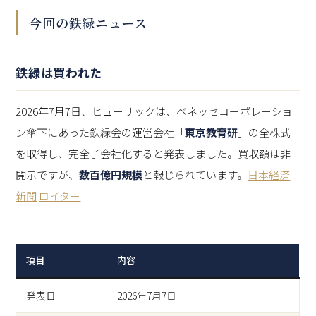
今回の鉄緑ニュース
鉄緑は買われた
2026年7月7日、ヒューリックは、ベネッセコーポレーショ
ン傘下にあった鉄緑会の運営会社「
東京教育研
」の全株式
を取得し、完全子会社化すると発表しました。買収額は非
開示ですが、
数百億円規模
と報じられています。
日本経済
新聞
ロイター
項目
内容
発表日
2026年7月7日