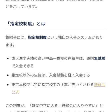
とを示しています。
「指定校制度」とは
鉄緑会には、
指定校制度
という独自の入会システムがあり
ます。
東大進学実績の高い中高一貫校の在籍生は、原則
無試験
で入会できる
指定校以外の生徒は、入会試験を経て入会する
東京本校では特に指定校生の比率が高いとされる
鉄緑会
公式
この制度が、「難関中学に入る＝鉄緑会に入りやすい」と