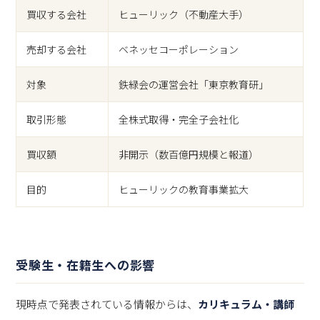
買収する会社
ヒューリック（不動産大手）
売却する会社
ベネッセコーポレーション
対象
鉄緑会の運営会社「東京教育研」
取引形態
全株式取得・完全子会社化
買収額
非開示（数百億円規模と報道）
目的
ヒューリックの教育事業拡大
受験生・在籍生への影響
現時点で発表されている情報からは、
カリキュラム・講師