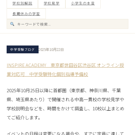
学校別解説
学校見学
小学生の本音
長期休みの学習
2025年10月22日
中学受験ブログ
INSPIRE ACADEMY 東京都世田谷区渋谷区 オンライン授
業対応可 中学受験特化個別指導予備校
2025年10月25日以降に首都圏（東京都、神奈川県、千葉
県、埼玉県あたり）で開催される中高一貫校の学校見学や
学校説明会などを、時間をかけて調査し、10校以上まとめ
てご紹介します。
イベントの日程は変更になる場合や、すでに定員に達して