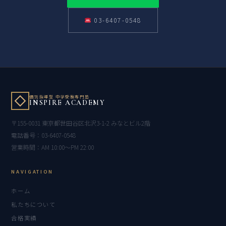
03-6407-0548
個別指導型 中学受験専門塾
INSPIRE ACADEMY
〒155-0031 東京都世田谷区北沢3-1-2 みなとビル2階
電話番号：03-6407-0548
営業時間：AM 10:00〜PM 22:00
NAVIGATION
ホーム
私たちについて
合格実績