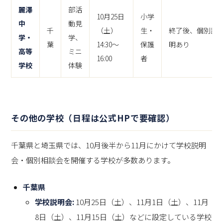
麗澤
部活
10月25日
小学
中
動見
千
（土）
生・
終了後、個別説
学・
学、
葉
14:30～
保護
明あり
高等
ミニ
16:00
者
学校
体験
その他の学校（日程は公式HPで要確認）
千葉県と埼玉県では、10月後半から11月にかけて学校説明
会・個別相談会を開催する学校が多数あります。
千葉県
学校説明会:
10月25日（土）、11月1日（土）、11月
8日（土）、11月15日（土）などに設定している学校