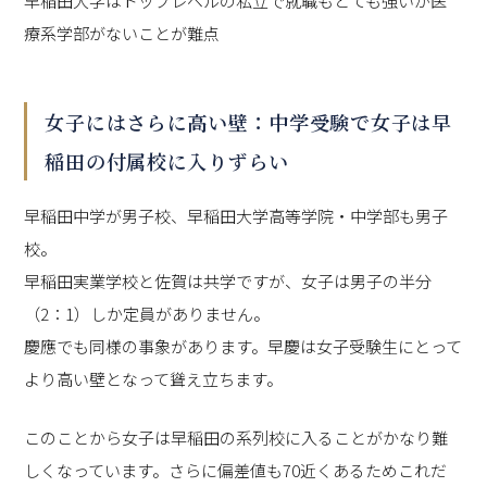
早稲田大学はトップレベルの私立で就職もとても強いが医
療系学部がないことが難点
女子にはさらに高い壁：中学受験で女子は早
稲田の付属校に入りずらい
早稲田中学が男子校、早稲田大学高等学院・中学部も男子
校。
早稲田実業学校と佐賀は共学ですが、女子は男子の半分
（2：1）しか定員がありません。
慶應でも同様の事象があります。早慶は女子受験生にとって
より高い壁となって聳え立ちます。
このことから女子は早稲田の系列校に入ることがかなり難
しくなっています。さらに偏差値も70近くあるためこれだ