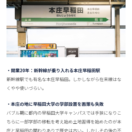
・開業20年：新幹線が乗り入れる本庄早稲田駅
新幹線駅でも有名な本庄早稲田。しかしながら在来線はな
くやや使いづらい。
・本庄の地に早稲田大学の学部設置を画策も失敗
バブル期に都内の早稲田大学キャンパスでは手狭になりこ
ちらに一部学部の移転を考え始め土地習得を始めたのが本
庄と早稲田の関わりありで歴史は古い。しかしその後の不