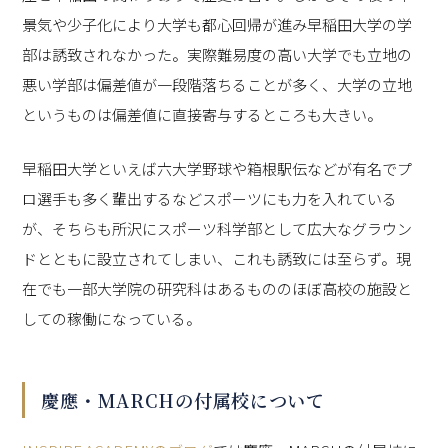
景気や少子化により大学も都心回帰が進み早稲田大学の学
部は誘致されなかった。実際難易度の高い大学でも立地の
悪い学部は偏差値が一段階落ちることが多く、大学の立地
というものは偏差値に直接寄与するところも大きい。
早稲田大学といえば六大学野球や箱根駅伝などが有名でプ
ロ選手も多く輩出するなどスポーツにも力を入れている
が、そちらも所沢にスポーツ科学部として広大なグラウン
ドとともに設立されてしまい、これも誘致には至らず。現
在でも一部大学院の研究科はあるもののほぼ高校の施設と
しての稼働になっている。
慶應・MARCHの付属校について