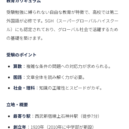
教育カリキュラム
受験勉強に縛られない自由な教育が特徴で、高校では第二
外国語が必修です。SGH（スーパーグローバルハイスクー
ル）にも認定されており、グローバル社会で活躍するため
の基礎を築けます。
受験のポイント
算数
：複雑な条件の問題への対応力が求められる。
国語
：文章全体を読み解く力が必要。
社会・理科
：知識の正確性とスピードがカギ。
立地・概要
最寄り駅
：西武新宿線上石神井駅（徒歩7分）
創立年
：1920年（2010年に中学部が新設）