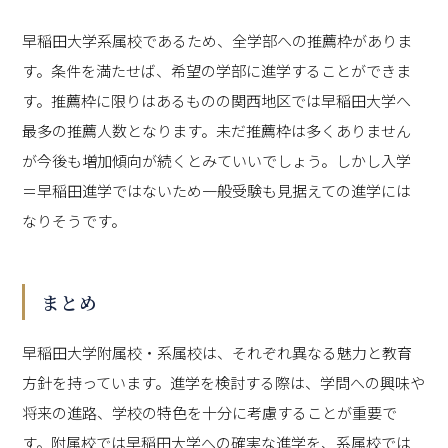
早稲田大学系属校であるため、全学部への推薦枠がありま
す。条件を満たせば、希望の学部に進学することができま
す。推薦枠に限りはあるものの関西地区では早稲田大学へ
最多の推薦人数となります。未だ推薦枠は多くありません
が今後も増加傾向が続くとみていいでしょう。しかし入学
＝早稲田進学ではないため一般受験も見据えての進学には
なりそうです。
まとめ
早稲田大学附属校・系属校は、それぞれ異なる魅力と教育
方針を持っています。進学を検討する際は、学問への興味や
将来の進路、学校の特色を十分に考慮することが重要で
す。附属校では早稲田大学への確実な進学を、系属校では