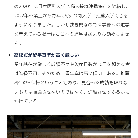
め2020年に日本医科大学と高大接続連携協定を締結し、
2022年卒業生から毎年2人ずつ同大学に推薦入学できる
ようになりました。しかし狭き門なので医学部への進学
を考えている場合はここへの進学はあまりお勧めしませ
ん。
高校だが留年基準が高く厳しい
留年基準が厳しく成績不良や欠席日数が10日を超える者
は進級不可。そのため、留年率は高い傾向にある。推薦
枠100％保持ということもあり、見合った成績を取れな
いものは推薦させないのではなく、進級させずふるいに
かけている。