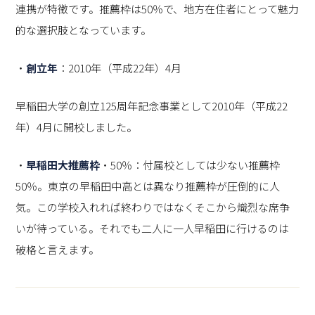
連携が特徴です。推薦枠は50％で、地方在住者にとって魅力
的な選択肢となっています。
・
創立年
：2010年（平成22年）4月
早稲田大学の創立125周年記念事業として2010年（平成22
年）4月に開校しました。
・
早稲田大推薦枠
・50％：付属校としては少ない推薦枠
50％。東京の早稲田中高とは異なり推薦枠が圧倒的に人
気。この学校入れれば終わりではなくそこから熾烈な席争
いが待っている。それでも二人に一人早稲田に行けるのは
破格と言えます。