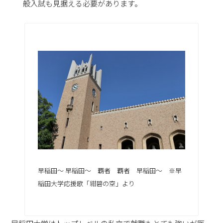
般入試も見据える必要があります。
早稲田～ 早稲田～ 覇者 覇者 早稲田～ ※早
稲田大学応援歌「紺碧の空」より