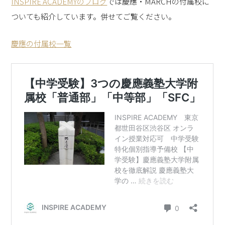
INSPIRE ACADEMYのブログ
では慶應・MARCHの付属校に
ついても紹介しています。併せてご覧ください。
慶應の付属校一覧