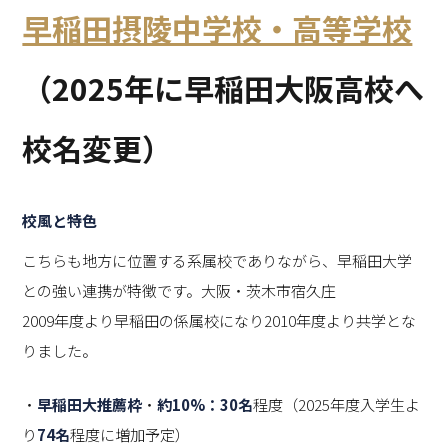
早稲田摂陵中学校・高等学校
（2025年に早稲田大阪高校へ
校名変更）
校風と特色
こちらも地方に位置する系属校でありながら、早稲田大学
との強い連携が特徴です。大阪・茨木市宿久庄
2009年度より早稲田の係属校になり2010年度より共学とな
りました。
・
早稲田大推薦枠
・
約10%：30名
程度（2025年度入学生よ
り
74名
程度に増加予定）