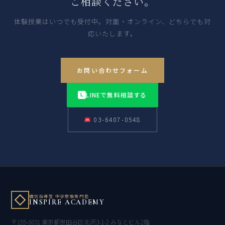
ご相談ください。
体験授業はいつでも受付中。対面・オンライン、どちらでも対
応いたします。
お問い合わせフォーム
LINEで無料相談する
L
03-6407-0548
個別指導型 中学受験専門塾
INSPIRE ACADEMY
〒155-0031 東京都世田谷区北沢3-1-2 みなとビル2階