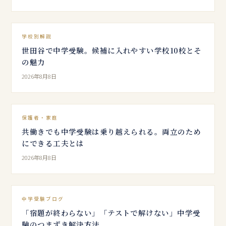
学校別解説
世田谷で中学受験。候補に入れやすい学校10校とそ
の魅力
2026年8月8日
保護者・家庭
共働きでも中学受験は乗り越えられる。両立のため
にできる工夫とは
2026年8月8日
中学受験ブログ
「宿題が終わらない」「テストで解けない」中学受
験のつまずき解決方法