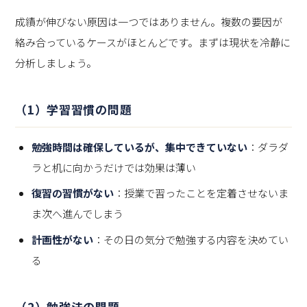
成績が伸びない原因は一つではありません。複数の要因が
絡み合っているケースがほとんどです。まずは現状を冷静に
分析しましょう。
（1）学習習慣の問題
勉強時間は確保しているが、集中できていない
：ダラダ
ラと机に向かうだけでは効果は薄い
復習の習慣がない
：授業で習ったことを定着させないま
ま次へ進んでしまう
計画性がない
：その日の気分で勉強する内容を決めてい
る
（2）勉強法の問題