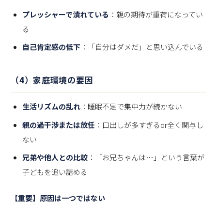
プレッシャーで潰れている
：親の期待が重荷になってい
る
自己肯定感の低下
：「自分はダメだ」と思い込んでいる
（4）家庭環境の要因
生活リズムの乱れ
：睡眠不足で集中力が続かない
親の過干渉または放任
：口出しが多すぎるor全く関与し
ない
兄弟や他人との比較
：「お兄ちゃんは…」という言葉が
子どもを追い詰める
【重要】原因は一つではない