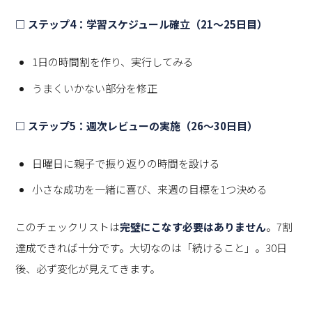
□ ステップ4：学習スケジュール確立（21〜25日目）
1日の時間割を作り、実行してみる
うまくいかない部分を修正
□ ステップ5：週次レビューの実施（26〜30日目）
日曜日に親子で振り返りの時間を設ける
小さな成功を一緒に喜び、来週の目標を1つ決める
このチェックリストは
完璧にこなす必要はありません
。7割
達成できれば十分です。大切なのは「続けること」。30日
後、必ず変化が見えてきます。