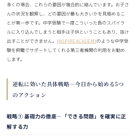
多くの場合、これらの要因が複合的に絡んでいます。お子さ
んの状況を観察し、どの要因が最も大きいかを見極めるこ
とが第一歩です。中学受験で一度こういった負のスパイラ
ルに入り込んでしまうと相手は子供ということもあり、抜け
出すことができません。
INSPIRE ACADEMY
のような中学受
験を俯瞰でサポートしてくれる第三者機関の利用をお勧め
します。
逆転に効いた具体戦略—今日から始める5つ
のアクション
戦略① 基礎力の徹底—「できる問題」を確実に正
解する力