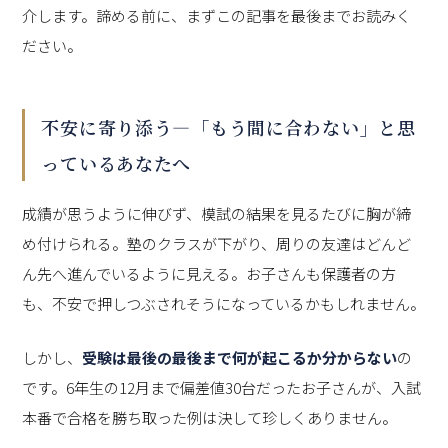
介します。諦める前に、まずこの記事を最後までお読みく
ださい。
不安に寄り添う—「もう間に合わない」と思
っているあなたへ
成績が思うように伸びず、模試の結果を見るたびに胸が締
め付けられる。塾のクラスが下がり、周りの友達はどんど
ん先へ進んでいるように見える。お子さんも保護者の方
も、不安で押しつぶされそうになっているかもしれません。
しかし、
受験は最後の最後まで何が起こるか分からない
の
です。6年生の12月まで偏差値30台だったお子さんが、入試
本番で合格を勝ち取った例は決して珍しくありません。