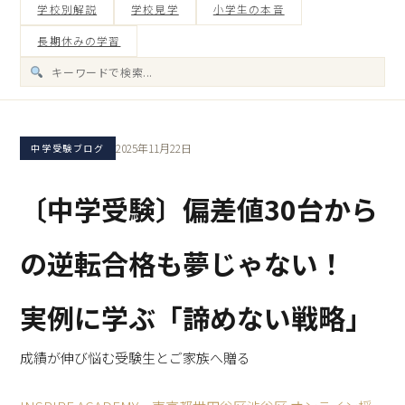
学校別解説
学校見学
小学生の本音
長期休みの学習
2025年11月22日
中学受験ブログ
〔中学受験〕偏差値30台から
の逆転合格も夢じゃない！
実例に学ぶ「諦めない戦略」
成績が伸び悩む受験生とご家族へ贈る