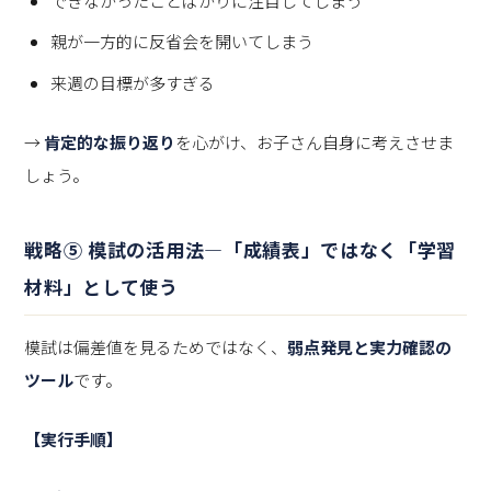
できなかったことばかりに注目してしまう
親が一方的に反省会を開いてしまう
来週の目標が多すぎる
→
肯定的な振り返り
を心がけ、お子さん自身に考えさせま
しょう。
戦略⑤ 模試の活用法—「成績表」ではなく「学習
材料」として使う
模試は偏差値を見るためではなく、
弱点発見と実力確認の
ツール
です。
【実行手順】