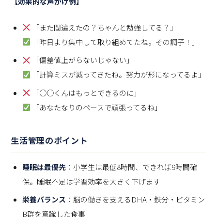
【効果的な声かけ例】
「また間違えたの？ちゃんと勉強してる？」
「昨日より集中して取り組めてたね。その調子！」
「偏差値上がらないじゃない」
「計算ミスが減ってきたね。努力が形になってるよ」
「○○くんはもっとできるのに」
「あなたなりのペースで頑張ってるね」
生活管理のポイント
睡眠は最優先
：小学生は最低8時間、できれば9時間確
保。睡眠不足は学習効率を大きく下げます
栄養バランス
：脳の働きを支えるDHA・鉄分・ビタミン
B群を意識した食事