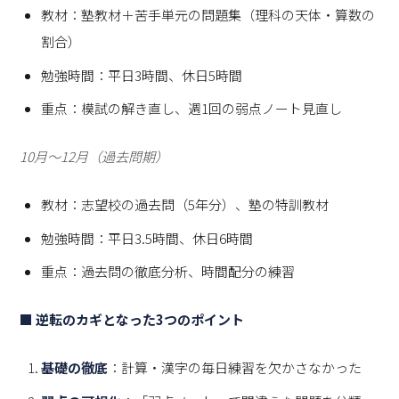
教材：塾教材＋苦手単元の問題集（理科の天体・算数の
割合）
勉強時間：平日3時間、休日5時間
重点：模試の解き直し、週1回の弱点ノート見直し
10月〜12月（過去問期）
教材：志望校の過去問（5年分）、塾の特訓教材
勉強時間：平日3.5時間、休日6時間
重点：過去問の徹底分析、時間配分の練習
■ 逆転のカギとなった3つのポイント
基礎の徹底
：計算・漢字の毎日練習を欠かさなかった