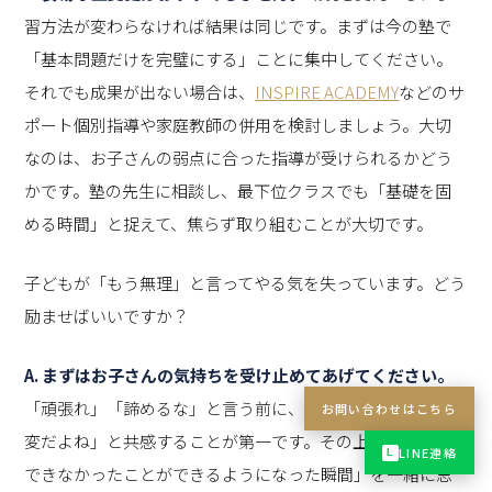
習方法が変わらなければ結果は同じです。まずは今の塾で
「基本問題だけを完璧にする」ことに集中してください。
それでも成果が出ない場合は、
INSPIRE ACADEMY
などのサ
ポート個別指導や家庭教師の併用を検討しましょう。大切
なのは、お子さんの弱点に合った指導が受けられるかどう
かです。塾の先生に相談し、最下位クラスでも「基礎を固
める時間」と捉えて、焦らず取り組むことが大切です。
子どもが「もう無理」と言ってやる気を失っています。どう
励ませばいいですか？
A. まずはお子さんの気持ちを受け止めてあげてください。
「頑張れ」「諦めるな」と言う前に、「辛かったね」「大
お問い合わせはこちら
変だよね」と共感することが第一です。その上で、「今まで
LINE連絡
L
できなかったことができるようになった瞬間」を一緒に思