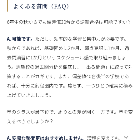
よくある質問（FAQ）
6年生の秋からでも偏差値30台から逆転合格は可能ですか？
A. 可能です。
ただし、効率的な学習と集中力が必要です。
秋からであれば、基礎固めに2か月、弱点克服に1か月、過
去問演習に1か月というスケジュール感で取り組みましょ
う。志望校の過去問分析を徹底し、「出る問題」に絞って対
策することがカギです。また、偏差値40台後半の学校であ
れば、十分に射程圏内です。焦らず、一つひとつ確実に積み
上げていきましょう。
塾のクラスが最下位で、周りとの差が開く一方です。塾を変
えるべきでしょうか？
A. 安易な塾変更はおすすめしません。
環境を変えても、学