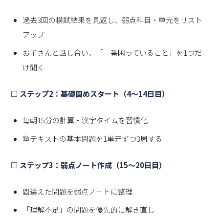
過去3回の模試結果を見返し、弱点科目・単元をリスト
アップ
お子さんと話し合い、「一番困っていること」を1つだ
け聞く
□ ステップ2：基礎固めスタート（4〜14日目）
毎朝15分の計算・漢字タイムを習慣化
塾テキストの基本問題を1単元ずつ3周する
□ ステップ3：弱点ノート作成（15〜20日目）
間違えた問題を弱点ノートに整理
「理解不足」の問題を優先的に解き直し