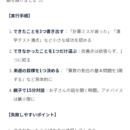
【実行手順】
できたことを3つ書き出す
：「計算ミスが減った」「漢
字テスト満点」など小さな成功を認める
できなかったことを1つだけ選ぶ
：改善点は欲張らず、1
つに絞る
来週の目標を1つ決める
：「算数の割合の基本問題を3周
する」など具体的に
親子で15分対話
：お子さんの話を聞く時間。アドバイス
は最小限に
【失敗しやすいポイント】