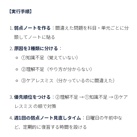
【実行手順】
弱点ノートを作る
：間違えた問題を科目・単元ごとに分
類してノートに貼る
原因を3種類に分ける
：
①知識不足（覚えていない）
②理解不足（やり方が分からない）
③ケアレスミス（分かっているのに間違えた）
優先順位をつける
：②理解不足 → ①知識不足 → ③ケア
レスミス の順で対策
週1回の弱点ノート見直しタイム
：日曜日の午前中な
ど、定期的に復習する時間を設ける