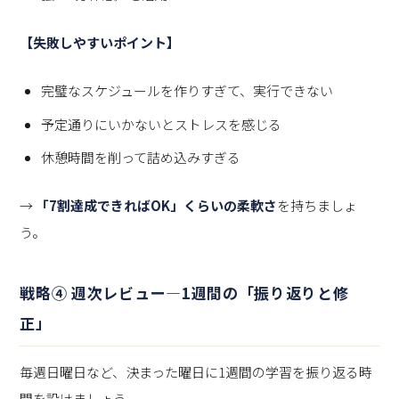
【失敗しやすいポイント】
完璧なスケジュールを作りすぎて、実行できない
予定通りにいかないとストレスを感じる
休憩時間を削って詰め込みすぎる
→
「7割達成できればOK」くらいの柔軟さ
を持ちましょ
う。
戦略④ 週次レビュー—1週間の「振り返りと修
正」
毎週日曜日など、決まった曜日に1週間の学習を振り返る時
間を設けましょう。