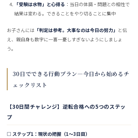
「受験は水物」と心得る
：当日の体調・問題との相性で
結果は変わる。できることをやり切ることに集中
お子さんには
「判定は参考。大事なのは今日の努力」
と伝
え、親自身も数字に一喜一憂しすぎないようにしましょ
う。
30日でできる行動プラン—今日から始めるチ
ェックリスト
【30日間チャレンジ】逆転合格への5つのステッ
プ
□ ステップ1：現状の把握（1〜3日目）