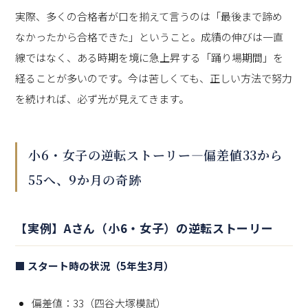
実際、多くの合格者が口を揃えて言うのは「最後まで諦め
なかったから合格できた」ということ。成績の伸びは一直
線ではなく、ある時期を境に急上昇する「踊り場期間」を
経ることが多いのです。今は苦しくても、正しい方法で努力
を続ければ、必ず光が見えてきます。
小6・女子の逆転ストーリー—偏差値33から
55へ、9か月の奇跡
【実例】Aさん（小6・女子）の逆転ストーリー
■ スタート時の状況（5年生3月）
偏差値：33（四谷大塚模試）