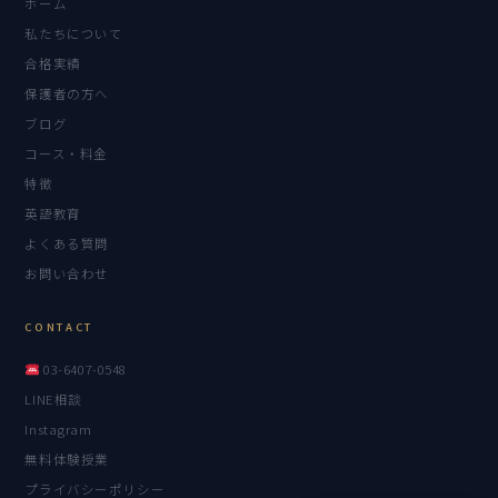
ホーム
私たちについて
合格実績
保護者の方へ
ブログ
コース・料金
特徴
英語教育
よくある質問
お問い合わせ
CONTACT
03-6407-0548
LINE相談
Instagram
無料体験授業
プライバシーポリシー