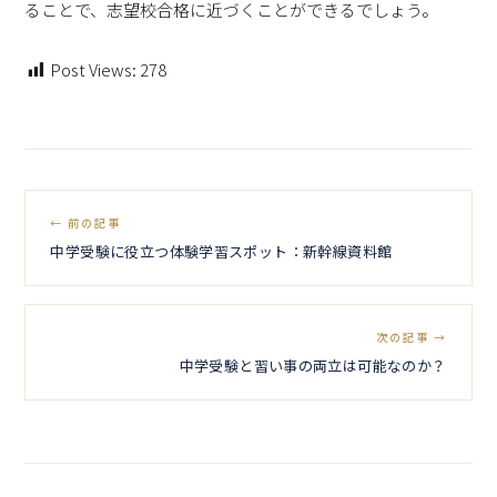
ることで、志望校合格に近づくことができるでしょう。
Post Views:
278
← 前の記事
中学受験に役立つ体験学習スポット：新幹線資料館
次の記事 →
中学受験と習い事の両立は可能なのか？