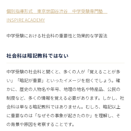
個別指導形式 東京世田谷渋谷 中学受験専門塾
INSPIRE ACADEMY
中学受験における社会科の重要性と効果的な学習法
社会科は暗記教科ではない
中学受験の社会科と聞くと、多くの人が「覚えることが多
い」「暗記が重要」といったイメージを抱くでしょう。確
かに、歴史の人物名や年号、地理の地名や特産品、公民の
制度など、多くの情報を覚える必要があります。しかし、社
会科は単なる暗記教科ではありません。むしろ、暗記以上
に重要なのは「なぜその事象が起きたのか」を理解し、そ
の背景や原因を考察することです。