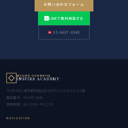
お問い合わせフォーム
LINEで無料相談する
L
03-6407-0548
個別指導型 中学受験専門塾
INSPIRE ACADEMY
〒155-0031 東京都世田谷区北沢3-1-2 みなとビル2階
電話番号：03-6407-0548
営業時間：AM 10:00〜PM 22:00
NAVIGATION