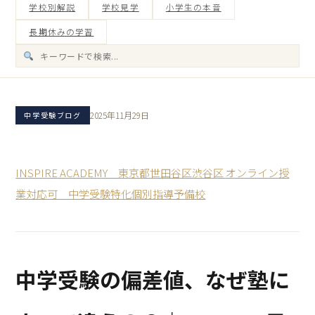
学校別解説
学校見学
小学生の本音
長期休みの学習
2025年11月29日
中学受験ブログ
INSPIRE ACADEMY 東京都世田谷区渋谷区 オンライン授
業対応可 中学受験特化個別指導予備校
中学受験の偏差値、なぜ塾に