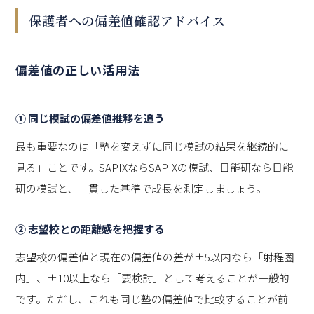
保護者への偏差値確認アドバイス
偏差値の正しい活用法
① 同じ模試の偏差値推移を追う
最も重要なのは「塾を変えずに同じ模試の結果を継続的に
見る」ことです。SAPIXならSAPIXの模試、日能研なら日能
研の模試と、一貫した基準で成長を測定しましょう。
② 志望校との距離感を把握する
志望校の偏差値と現在の偏差値の差が±5以内なら「射程圏
内」、±10以上なら「要検討」として考えることが一般的
です。ただし、これも同じ塾の偏差値で比較することが前