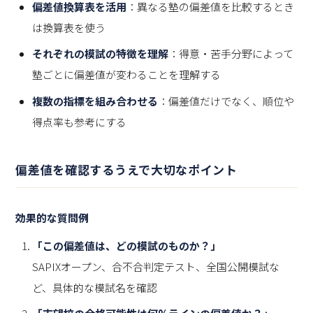
偏差値換算表を活用
：異なる塾の偏差値を比較するとき
は換算表を使う
それぞれの模試の特徴を理解
：得意・苦手分野によって
塾ごとに偏差値が変わることを理解する
複数の指標を組み合わせる
：偏差値だけでなく、順位や
得点率も参考にする
偏差値
を確認するうえで大切なポイント
効果的な質問例
「この偏差値は、どの模試のものか？」
SAPIXオープン、合不合判定テスト、全国公開模試な
ど、具体的な模試名を確認