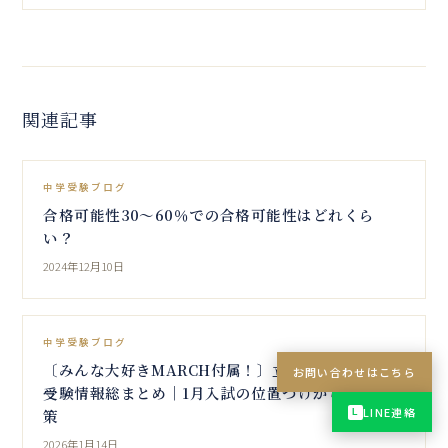
関連記事
中学受験ブログ
合格可能性30～60％での合格可能性はどれくら
い？
2024年12月10日
中学受験ブログ
〔みんな大好きMARCH付属！〕立教新座中学校の
お問い合わせはこちら
受験情報総まとめ｜1月入試の位置づけから合格対
LINE連絡
策
L
2026年1月14日