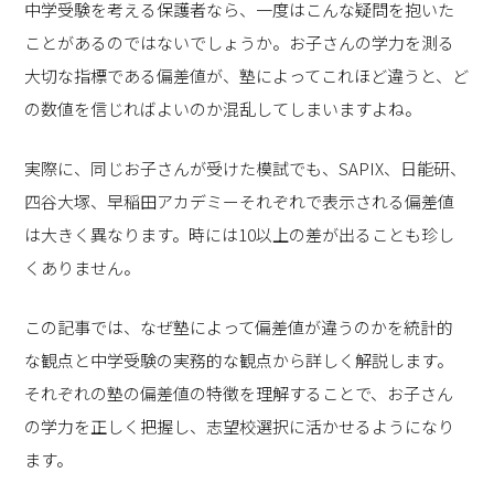
中学受験を考える保護者なら、一度はこんな疑問を抱いた
ことがあるのではないでしょうか。お子さんの学力を測る
大切な指標である偏差値が、塾によってこれほど違うと、ど
の数値を信じればよいのか混乱してしまいますよね。
実際に、同じお子さんが受けた模試でも、SAPIX、日能研、
四谷大塚、早稲田アカデミーそれぞれで表示される偏差値
は大きく異なります。時には10以上の差が出ることも珍し
くありません。
この記事では、なぜ塾によって偏差値が違うのかを統計的
な観点と中学受験の実務的な観点から詳しく解説します。
それぞれの塾の偏差値の特徴を理解することで、お子さん
の学力を正しく把握し、志望校選択に活かせるようになり
ます。