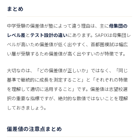
まとめ
中学受験の偏差値が塾によって違う理由は、主に
母集団の
レベル差
と
テスト設計の違い
にあります。SAPIXは母集団レ
ベルが高いため偏差値が低く出やすく、首都圏模試は幅広
い層が受験するため偏差値が高く出やすいのが特徴です。
大切なのは、「どの偏差値が正しいか」ではなく、「同じ
基準で継続的に成長を測定すること」と「それぞれの特徴
を理解して適切に活用すること」です。偏差値は志望校選
択の重要な指標ですが、絶対的な数値ではないことを理解
しておきましょう。
偏差値
の注意点まとめ