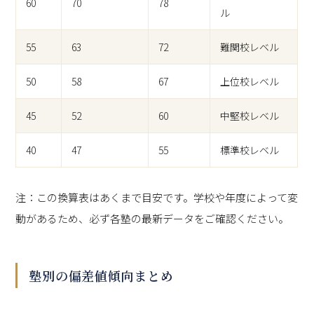
60
70
78
ル
55
63
72
難関校レベル
50
58
67
上位校レベル
45
52
60
中堅校レベル
40
47
55
標準校レベル
注：この換算表はあくまで目安です。学校や年度によって変
動があるため、必ず各塾の最新データをご確認ください。
塾別の偏差値傾向まとめ