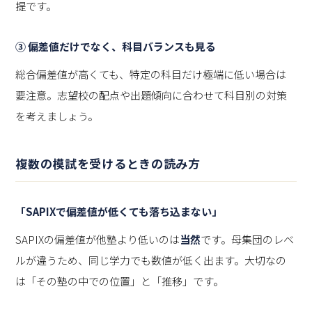
提です。
③ 偏差値だけでなく、科目バランスも見る
総合偏差値が高くても、特定の科目だけ極端に低い場合は
要注意。志望校の配点や出題傾向に合わせて科目別の対策
を考えましょう。
複数の模試を受けるときの読み方
「SAPIXで偏差値が低くても落ち込まない」
SAPIXの偏差値が他塾より低いのは
当然
です。母集団のレベ
ルが違うため、同じ学力でも数値が低く出ます。大切なの
は「その塾の中での位置」と「推移」です。