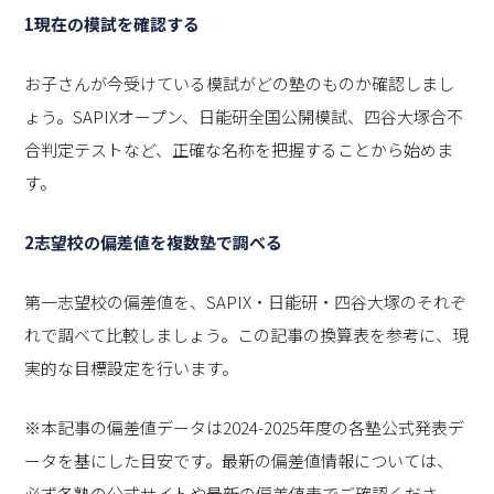
1
現在の模試を確認する
お子さんが今受けている模試がどの塾のものか確認しまし
ょう。SAPIXオープン、日能研全国公開模試、四谷大塚合不
合判定テストなど、正確な名称を把握することから始めま
す。
2
志望校の偏差値を複数塾で調べる
第一志望校の偏差値を、SAPIX・日能研・四谷大塚のそれぞ
れで調べて比較しましょう。この記事の換算表を参考に、現
実的な目標設定を行います。
※本記事の偏差値データは2024-2025年度の各塾公式発表デ
ータを基にした目安です。最新の偏差値情報については、
必ず各塾の公式サイトや最新の偏差値表でご確認くださ