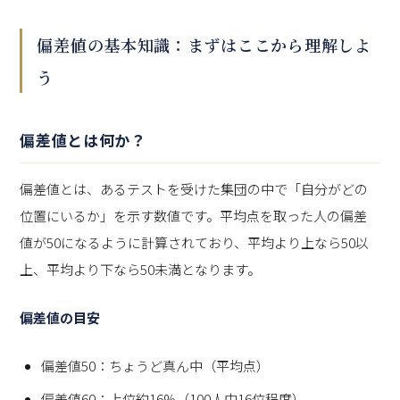
偏差値の基本知識：まずはここから理解しよ
う
偏差値とは何か？
偏差値とは、あるテストを受けた集団の中で「自分がどの
位置にいるか」を示す数値です。平均点を取った人の偏差
値が50になるように計算されており、平均より上なら50以
上、平均より下なら50未満となります。
偏差値の目安
偏差値50：ちょうど真ん中（平均点）
偏差値60：上位約16%（100人中16位程度）