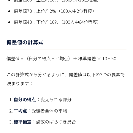
偏差値70：上位約2%（100人中2位程度）
偏差値40：下位約16%（100人中84位程度）
偏差値の計算式
偏差値 = （自分の得点 − 平均点）÷ 標準偏差 × 10 + 50
この計算式から分かるように、偏差値は以下の3つの要素で
決まります：
自分の得点
：変えられる部分
平均点
：受験者全体の平均
標準偏差
：点数のばらつき具合