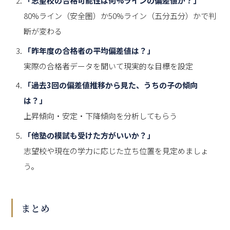
「志望校の合格可能性は何%ラインの偏差値か？」
80%ライン（安全圏）か50%ライン（五分五分）かで判
断が変わる
「昨年度の合格者の平均偏差値は？」
実際の合格者データを聞いて現実的な目標を設定
「過去3回の偏差値推移から見た、うちの子の傾向
は？」
上昇傾向・安定・下降傾向を分析してもらう
「他塾の模試も受けた方がいいか？」
志望校や現在の学力に応じた立ち位置を見定めましょ
う。
まとめ