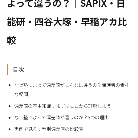
よって違うの？｜SAPIX・日
能研・四谷大塚・早稲アカ比
較
目次
なぜ塾によって偏差値がこんなに違うの？保護者の素朴
な疑問
偏差値の基本知識：まずはここから理解しよう
なぜ塾によって偏差値が違うのか？5つの理由
実例で見る：塾別偏差値の比較表