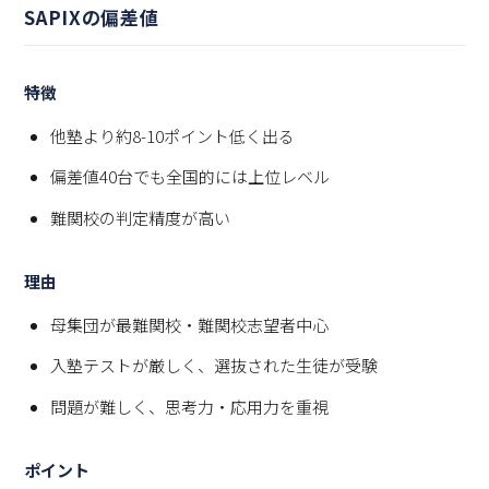
SAPIXの偏差値
特徴
他塾より約8-10ポイント低く出る
偏差値40台でも全国的には上位レベル
難関校の判定精度が高い
理由
母集団が最難関校・難関校志望者中心
入塾テストが厳しく、選抜された生徒が受験
問題が難しく、思考力・応用力を重視
ポイント