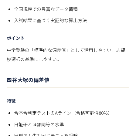
全国規模での豊富なデータ蓄積
入試結果に基づく実証的な算出方法
ポイント
中学受験の「標準的な偏差値」として活用しやすい。志望
校選択の基準にしやすい。
四谷大塚の偏差値
特徴
合不合判定テストのAライン（合格可能性80%）
日能研とほぼ同等の水準
早稲アカ生も同じテストを受験