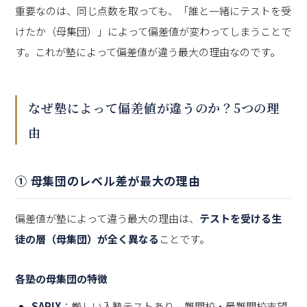
重要なのは、同じ点数を取っても、「誰と一緒にテストを受
けたか（母集団）」によって偏差値が変わってしまうことで
す。これが塾によって偏差値が違う最大の理由なのです。
なぜ塾によって偏差値が違うのか？5つの理
由
① 母集団のレベル差が最大の理由
偏差値が塾によって違う最大の理由は、
テストを受ける生
徒の層（母集団）が全く異なる
ことです。
各塾の母集団の特徴
SAPIX
：厳しい入塾テストあり。難関校・最難関校志望