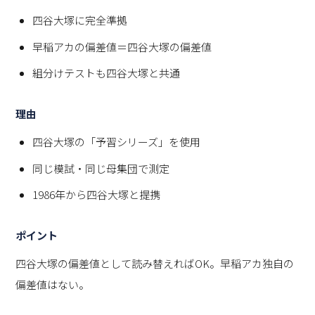
四谷大塚に完全準拠
早稲アカの偏差値＝四谷大塚の偏差値
組分けテストも四谷大塚と共通
理由
四谷大塚の「予習シリーズ」を使用
同じ模試・同じ母集団で測定
1986年から四谷大塚と提携
ポイント
四谷大塚の偏差値として読み替えればOK。早稲アカ独自の
偏差値はない。