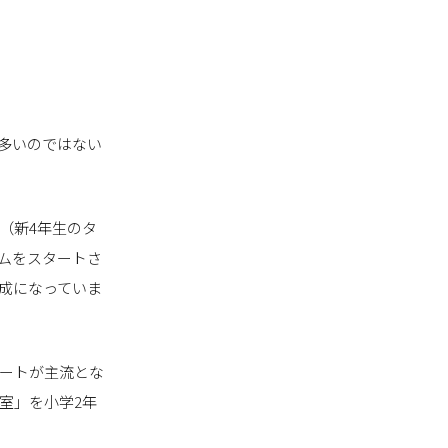
多いのではない
（新4年生のタ
ムをスタートさ
成になっていま
タートが主流とな
室」を小学2年