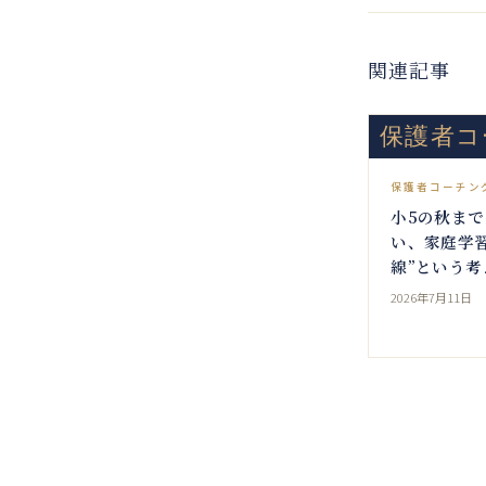
関連記事
保護者コ
保護者コーチン
小5の秋ま
い、家庭学
線”という考
2026年7月11日