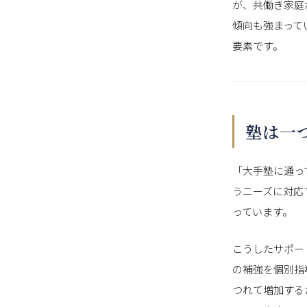
が、共働き家庭
傾向も強まって
要素です。
塾は一
「大手塾に通っ
うニーズに対応
っています。
こうしたサポー
の補強を個別指
つれて増加する