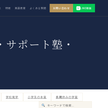
ス
特徴
英語教育
よくある質問
お問い合わせ
LINE相談
L
・サポート塾・
学校見学
小学生の本音
長期休みの学習