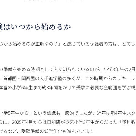
験はいつから始めるか
つから始めるのが正解なの？」と感じている保護者の方は、とても
の準備を始める時期として広く知られているのが、小学3年生の2月
。首都圏・関西圏の大手進学塾の多くが、この時期からカリキュラ
本番の小学6年生まで約3年間をかけて受験に必要な全範囲を学ぶ構
小学5年生から」という認識も一般的でしたが、近年は新4年生ス
らに、2025年4月からは日能研が従来小学3年生からだった「予科教
げるなど、受験準備の低学年化も進んでいます。