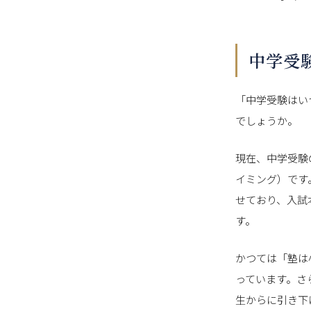
中学受
「中学受験はい
でしょうか。
現在、中学受験
イミング）です
せており、入試
す。
かつては「塾は
っています。さ
生からに引き下