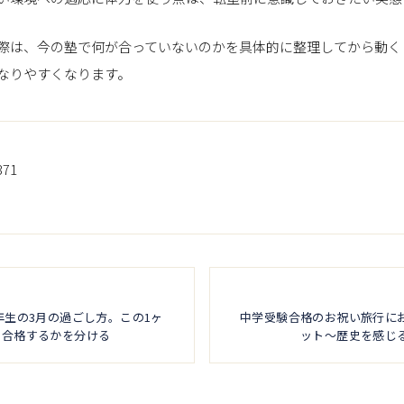
際は、今の塾で何が合っていないのかを具体的に整理してから動く
なりやすくなります。
371
年生の3月の過ごし方。この1ヶ
中学受験合格のお祝い旅行に
月合格するかを分ける
ット～歴史を感じ