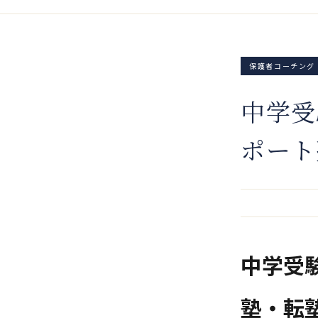
保護者コーチング
中学受
ポート
中学受
塾・転