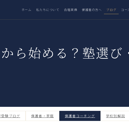
ホーム
私たちについて
合格実績
保護者の方へ
ブログ
コー
つから始める？塾選び
学受験ブログ
保護者・家庭
保護者コーチング
学校別解説