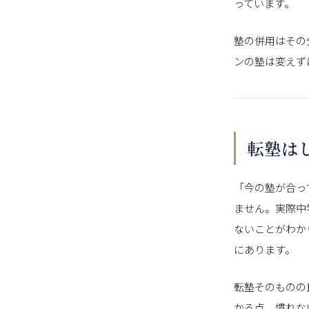
っています。
塾の併用はその
ンの塾は変えず
転塾は
「今の塾が合っ
ません。実際中
ないことがわか
にあります。
転塾そのものの
かる点、慣れな