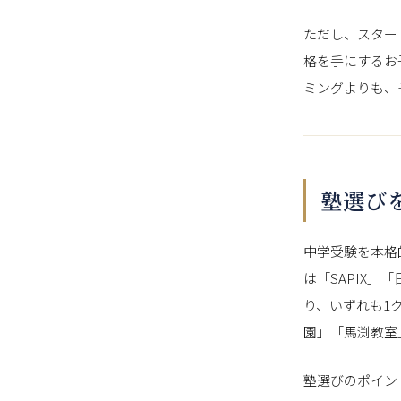
ただし、スター
格を手にするお
ミングよりも、
塾選び
中学受験を本格
は「SAPIX
り、いずれも1
園」「馬渕教室
塾選びのポイン