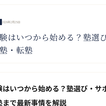
2026年2月25日
験はいつから始める？塾選
塾・転塾
験はいつから始める？塾選び・サ
塾まで最新事情を解説