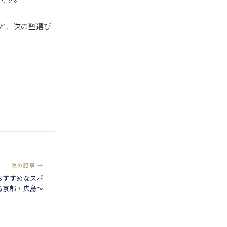
と、次の塾選び
次の記事 →
おすすめなスポ
る京都・広島～