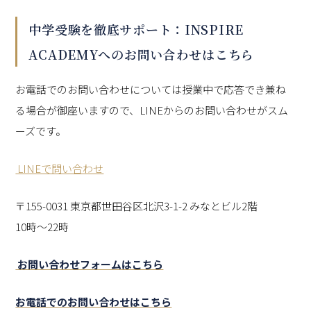
中学受験を徹底サポート：INSPIRE
ACADEMYへのお問い合わせはこちら
お電話でのお問い合わせについては授業中で応答でき兼ね
る場合が御座いますので、LINEからのお問い合わせがスム
ーズです。
LINEで問い合わせ
〒155-0031 東京都世田谷区北沢3-1-2 みなとビル2階
10時～22時
お問い合わせフォームはこちら
お電話でのお問い合わせはこちら