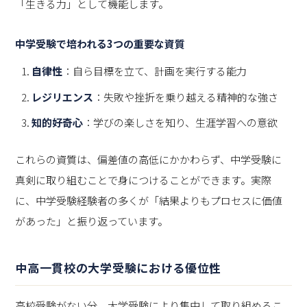
「生きる力」として機能します。
中学受験で培われる3つの重要な資質
自律性
：自ら目標を立て、計画を実行する能力
レジリエンス
：失敗や挫折を乗り越える精神的な強さ
知的好奇心
：学びの楽しさを知り、生涯学習への意欲
これらの資質は、偏差値の高低にかかわらず、中学受験に
真剣に取り組むことで身につけることができます。実際
に、中学受験経験者の多くが「結果よりもプロセスに価値
があった」と振り返っています。
中高一貫校の大学受験における優位性
高校受験がない分、大学受験により集中して取り組めるこ