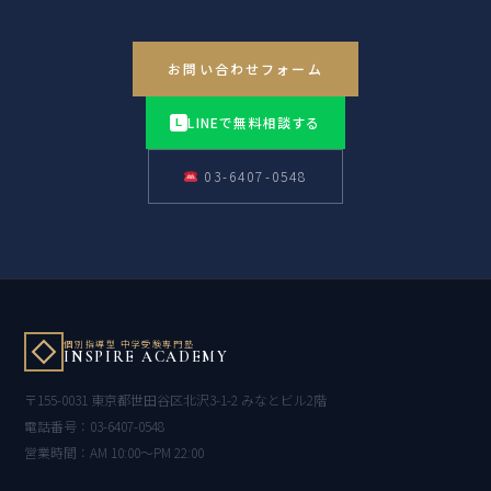
お問い合わせフォーム
LINEで無料相談する
L
03-6407-0548
個別指導型 中学受験専門塾
INSPIRE ACADEMY
〒155-0031 東京都世田谷区北沢3-1-2 みなとビル2階
電話番号：03-6407-0548
営業時間：AM 10:00〜PM 22:00