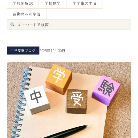
学校別解説
学校見学
小学生の本音
長期休みの学習
2025年10月30日
中学受験ブログ