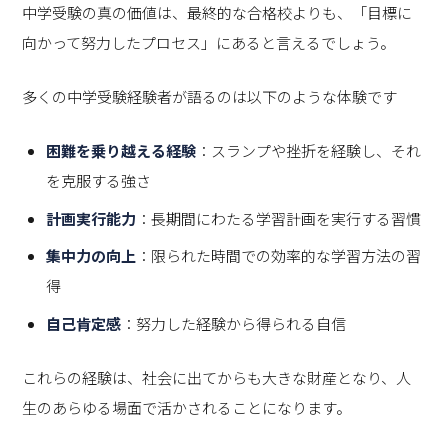
中学受験の真の価値は、最終的な合格校よりも、「目標に
向かって努力したプロセス」にあると言えるでしょう。
多くの中学受験経験者が語るのは以下のような体験です
困難を乗り越える経験
：スランプや挫折を経験し、それ
を克服する強さ
計画実行能力
：長期間にわたる学習計画を実行する習慣
集中力の向上
：限られた時間での効率的な学習方法の習
得
自己肯定感
：努力した経験から得られる自信
これらの経験は、社会に出てからも大きな財産となり、人
生のあらゆる場面で活かされることになります。