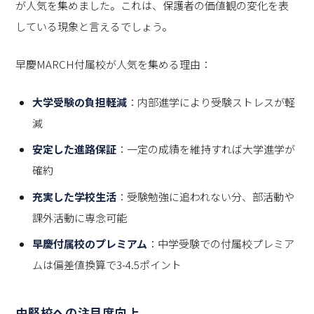
が人気を集めました。これは、保護者の価値観の変化を表
している現象と言えるでしょう。
早慶MARCH付属校が人気を集める理由：
大学受験の負担軽減
：内部進学により受験ストレスが軽
減
安定した進路保証
：一定の成績を維持すれば大学進学が
確約
充実した学校生活
：受験勉強に追われない分、部活動や
課外活動に専念可能
早慶付属校のプレミアム
：中学受験での付属校プレミア
ムは偏差値換算で3-4.5ポイント
中堅校への注目度向上