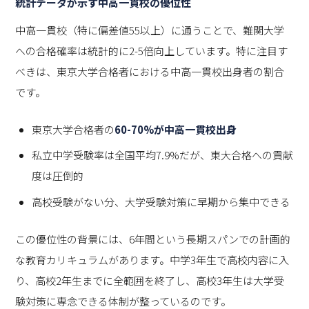
統計データが示す中高一貫校の優位性
中高一貫校（特に偏差値55以上）に通うことで、難関大学
への合格確率は統計的に2-5倍向上しています。特に注目す
べきは、東京大学合格者における中高一貫校出身者の割合
です。
東京大学合格者の
60-70%が中高一貫校出身
私立中学受験率は全国平均7.9%だが、東大合格への貢献
度は圧倒的
高校受験がない分、大学受験対策に早期から集中できる
この優位性の背景には、6年間という長期スパンでの計画的
な教育カリキュラムがあります。中学3年生で高校内容に入
り、高校2年生までに全範囲を終了し、高校3年生は大学受
験対策に専念できる体制が整っているのです。