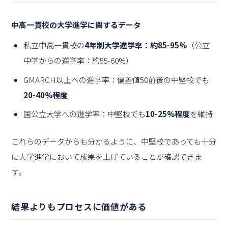
中高一貫校の大学進学に関するデータ
私立中高一貫校の
4年制大学進学率：約85-95%
（公立
中学からの進学率：約55-60%）
GMARCH以上への進学率：偏差値50前後の中堅校でも
20-40%程度
国公立大学への進学率：中堅校でも
10-25%程度
を維持
これらのデータからも分かるように、中堅校であっても十分
に大学進学において成果を上げていることが確認できま
す。
結果よりもプロセスに価値がある