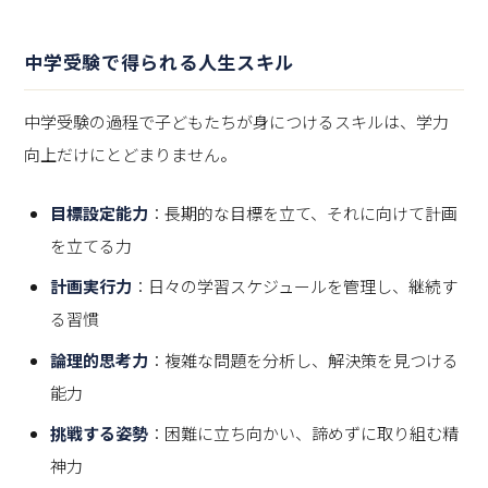
中学受験で得られる人生スキル
中学受験の過程で子どもたちが身につけるスキルは、学力
向上だけにとどまりません。
目標設定能力
：長期的な目標を立て、それに向けて計画
を立てる力
計画実行力
：日々の学習スケジュールを管理し、継続す
る習慣
論理的思考力
：複雑な問題を分析し、解決策を見つける
能力
挑戦する姿勢
：困難に立ち向かい、諦めずに取り組む精
神力