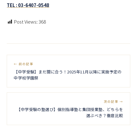
TEL : 03-6407-0548
Post Views:
368
← 前の記事
【中学受験】まだ間に合う！2025年11月以降に実施予定の
中学校学園祭
次の記事 →
【中学受験の塾選び】個別指導塾と集団授業塾、どちらを
選ぶべき？徹底比較