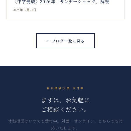
〈中学受験〉2026年「サンデーショック」解説
2025年12月21日
← ブログ一覧に戻る
無料体験授業 受付中
まずは、お気軽に
ご相談ください。
体験授業はいつでも受付中。対面・オンライン、どちらでも対
応いたします。