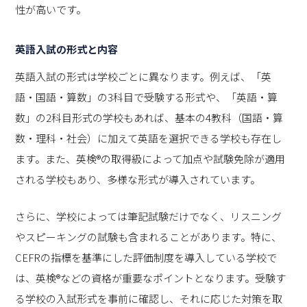
性が高いです。
英語入試の形式と内容
英語入試の形式は学校ごとに異なります。例えば、「英
語・国語・算数」の3科目で受験する形式や、「英語・算
数」の2科目形式の学校もあれば、基本の4教科（国語・算
数・理科・社会）に加えて英語を選択できる学校も存在し
ます。また、英検®の取得級によって加点や試験免除が適用
される学校もあり、多様な形式が導入されています。
さらに、学校によっては筆記試験だけでなく、リスニング
やスピーキングの試験も含まれることがあります。特に、
CEFRの指標を基準にした評価制度を導入している学校で
は、英検®などの資格が重要なポイントとなります。受験す
る学校の入試形式を事前に確認し、それに応じた対策を取