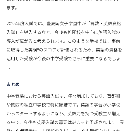
ます。
2025年度入試では、豊島岡女子学園中が「算数・英語資格
入試」を導入するなど、今後も難関校を中心に英語入試の
導入が広がると考えられます。このような学校では、事前
に取得した英検®のスコアが評価されるため、英語の資格を
活用した受験が今後の中学受験でさらに重要になるでしょ
う。
まとめ
中学受験における英語入試は、年々増加しており、首都圏
や関西の私立中学校で特に顕著です。英語の学習が小学校
からスタートするようになり、英語力を持つ受験生が増え
る中で、今後も英語入試の需要は高まると予想されます。受
験生や保護者は、志望校の入試レベルや出題傾向をしっか