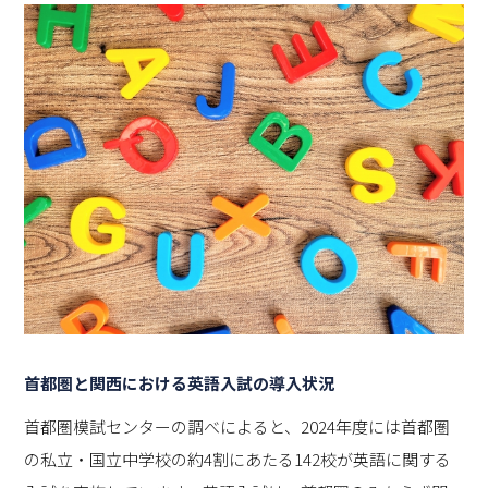
首都圏と関西における英語入試の導入状況
首都圏模試センターの調べによると、2024年度には首都圏
の私立・国立中学校の約4割にあたる142校が英語に関する