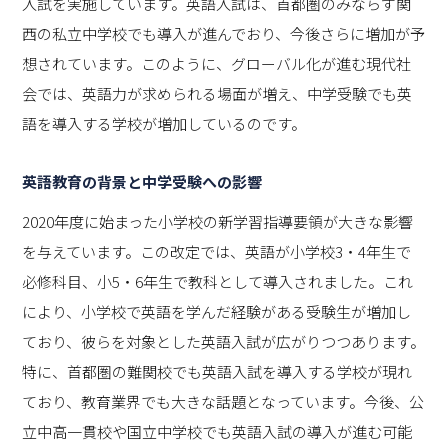
入試を実施しています。英語入試は、首都圏のみならず関
西の私立中学校でも導入が進んでおり、今後さらに増加が予
想されています。このように、グローバル化が進む現代社
会では、英語力が求められる場面が増え、中学受験でも英
語を導入する学校が増加しているのです。
英語教育の背景と中学受験への影響
2020年度に始まった小学校の新学習指導要領が大きな影響
を与えています。この改定では、英語が小学校3・4年生で
必修科目、小5・6年生で教科として導入されました。これ
により、小学校で英語を学んだ経験がある受験生が増加し
ており、彼らを対象とした英語入試が広がりつつあります。
特に、首都圏の難関校でも英語入試を導入する学校が現れ
ており、教育業界でも大きな話題となっています。今後、公
立中高一貫校や国立中学校でも英語入試の導入が進む可能