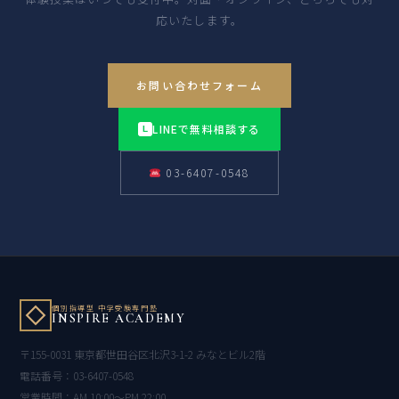
応いたします。
お問い合わせフォーム
LINEで無料相談する
L
03-6407-0548
個別指導型 中学受験専門塾
INSPIRE ACADEMY
〒155-0031 東京都世田谷区北沢3-1-2 みなとビル2階
電話番号：03-6407-0548
営業時間：AM 10:00〜PM 22:00