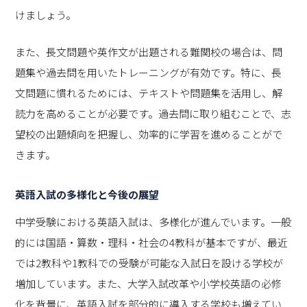
けましょう。
また、長文問題や英作文が出題される難関校の場合は、問
題集や過去問を用いたトレーニングが有効です。特に、長
文問題に慣れるためには、テキストや問題集を活用し、解
読力を高めることが必要です。過去問に取り組むことで、志
望校の出題傾向を把握し、効率的に学習を進めることがで
きます。
英語入試の多様化と今後の展望
中学受験における英語入試は、多様化が進んでいます。一般
的には国語・算数・理科・社会の4教科が基本ですが、最近
では2教科や1教科での受験が可能な入試日を設ける学校が
増加しています。また、大学入試改革や小学校英語の必修
化を背景に、英語入試を部分的に導入する学校も増えてい