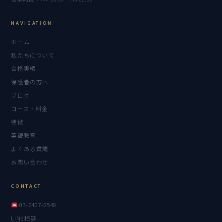
NAVIGATION
ホーム
私たちについて
合格実績
保護者の方へ
ブログ
コース・料金
特徴
英語教育
よくある質問
お問い合わせ
CONTACT
03-6407-0548
LINE相談