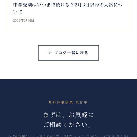
中学受験はいつまで続ける？2月3日以降の入試につ
いて
2026年2月4日
← ブログ一覧に戻る
無料体験授業 受付中
まずは、お気軽に
ご相談ください。
体験授業はいつでも受付中。対面・オンライン、どちらでも対