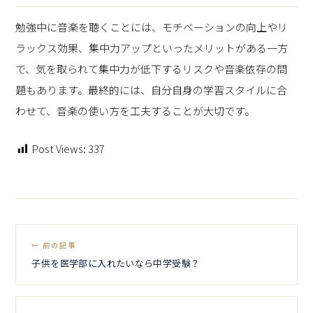
勉強中に音楽を聴くことには、モチベーションの向上やリ
ラックス効果、集中力アップといったメリットがある一方
で、気を取られて集中力が低下するリスクや音楽依存の問
題もあります。最終的には、自分自身の学習スタイルに合
わせて、音楽の使い方を工夫することが大切です。
Post Views:
337
← 前の記事
子供を医学部に入れたいなら中学受験？