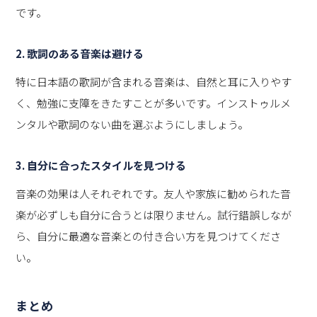
です。
2. 歌詞のある音楽は避ける
特に日本語の歌詞が含まれる音楽は、自然と耳に入りやす
く、勉強に支障をきたすことが多いです。インストゥルメ
ンタルや歌詞のない曲を選ぶようにしましょう。
3. 自分に合ったスタイルを見つける
音楽の効果は人それぞれです。友人や家族に勧められた音
楽が必ずしも自分に合うとは限りません。試行錯誤しなが
ら、自分に最適な音楽との付き合い方を見つけてくださ
い。
まとめ