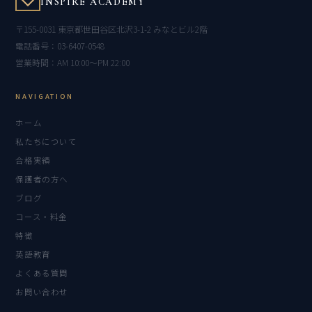
INSPIRE ACADEMY
〒155-0031 東京都世田谷区北沢3-1-2 みなとビル2階
電話番号：03-6407-0548
営業時間：AM 10:00〜PM 22:00
NAVIGATION
ホーム
私たちについて
合格実績
保護者の方へ
ブログ
コース・料金
特徴
英語教育
よくある質問
お問い合わせ