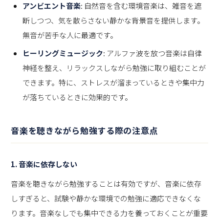
アンビエント音楽
: 自然音を含む環境音楽は、雑音を遮
断しつつ、気を散らさない静かな背景音を提供します。
無音が苦手な人に最適です。
ヒーリングミュージック
: アルファ波を放つ音楽は自律
神経を整え、リラックスしながら勉強に取り組むことが
できます。特に、ストレスが溜まっているときや集中力
が落ちているときに効果的です。
音楽を聴きながら勉強する際の注意点
1. 音楽に依存しない
音楽を聴きながら勉強することは有効ですが、音楽に依存
しすぎると、試験や静かな環境での勉強に適応できなくな
ります。音楽なしでも集中できる力を養っておくことが重要