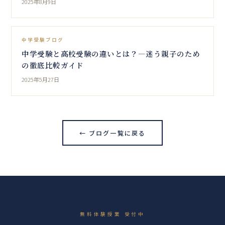
2025年8月9日
中学受験ブログ
中学受験と高校受験の違いとは？―迷う親子のため
の徹底比較ガイド
2025年5月27日
← ブログ一覧に戻る
無料体験授業 受付中